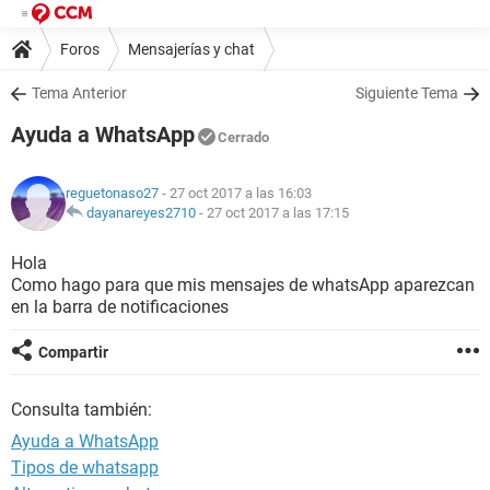
Foros
Mensajerías y chat
Tema Anterior
Siguiente Tema
Ayuda a WhatsApp
Cerrado
reguetonaso27
- 27 oct 2017 a las 16:03
dayanareyes2710
-
27 oct 2017 a las 17:15
Hola
Como hago para que mis mensajes de whatsApp aparezcan
en la barra de notificaciones
Compartir
Consulta también:
Ayuda a WhatsApp
Tipos de whatsapp