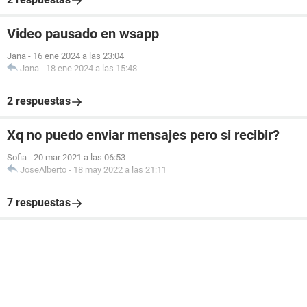
Video pausado en wsapp
Jana
-
16 ene 2024 a las 23:04
Jana
-
18 ene 2024 a las 15:48
2 respuestas
Xq no puedo enviar mensajes pero si recibir?
Sofia
-
20 mar 2021 a las 06:53
JoseAlberto
-
18 may 2022 a las 21:11
7 respuestas