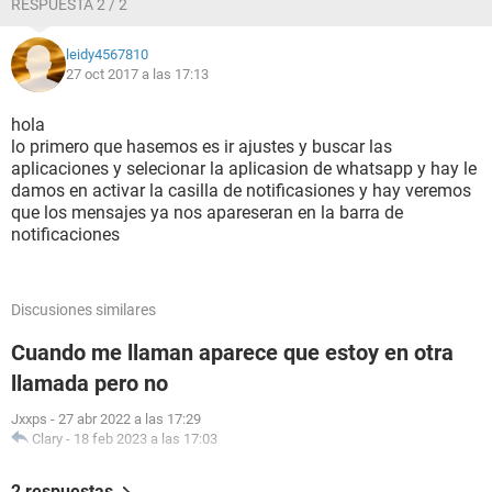
RESPUESTA 2 / 2
leidy4567810
27 oct 2017 a las 17:13
hola
lo primero que hasemos es ir ajustes y buscar las
aplicaciones y selecionar la aplicasion de whatsapp y hay le
damos en activar la casilla de notificasiones y hay veremos
que los mensajes ya nos apareseran en la barra de
notificaciones
Discusiones similares
Cuando me llaman aparece que estoy en otra
llamada pero no
Jxxps
-
27 abr 2022 a las 17:29
Clary
-
18 feb 2023 a las 17:03
2 respuestas