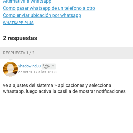
Alternativa a whatsapp
Como pasar whatsapp de un telefono a otro
Como enviar ubicación por whatsapp
ᴡʜᴀᴛsᴀᴘᴘ ᴘʟᴜs
2 respuestas
RESPUESTA 1 / 2
Shadowind30
71
27 oct 2017 a las 16:08
ve a ajustes del sistema > aplicaciones y selecciona
whastapp, luego activa la casilla de mostrar notificaciones