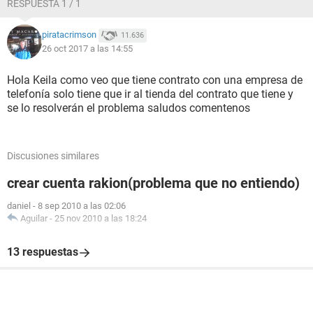
RESPUESTA 1 / 1
piratacrimson
11.636
26 oct 2017 a las 14:55
Hola Keila como veo que tiene contrato con una empresa de
telefonía solo tiene que ir al tienda del contrato que tiene y
se lo resolverán el problema saludos comentenos
Discusiones similares
crear cuenta rakion(problema que no entiendo)
daniel
-
8 sep 2010 a las 02:06
Aguilar
-
25 nov 2010 a las 18:24
13 respuestas