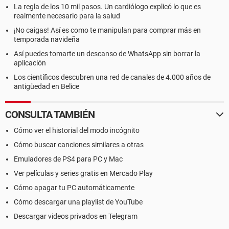
La regla de los 10 mil pasos. Un cardiólogo explicó lo que es
realmente necesario para la salud
¡No caigas! Así es como te manipulan para comprar más en
temporada navideña
Así puedes tomarte un descanso de WhatsApp sin borrar la
aplicación
Los científicos descubren una red de canales de 4.000 años de
antigüedad en Belice
CONSULTA TAMBIÉN
Cómo ver el historial del modo incógnito
Cómo buscar canciones similares a otras
Emuladores de PS4 para PC y Mac
Ver películas y series gratis en Mercado Play
Cómo apagar tu PC automáticamente
Cómo descargar una playlist de YouTube
Descargar videos privados en Telegram