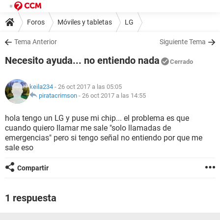
Foros
Móviles y tabletas
LG
Tema Anterior
Siguiente Tema
Necesito ayuda... no entiendo nada
Cerrado
keila234
- 26 oct 2017 a las 05:05
piratacrimson
-
26 oct 2017 a las 14:55
hola tengo un LG y puse mi chip... el problema es que
cuando quiero llamar me sale "solo llamadas de
emergencias" pero si tengo señal no entiendo por que me
sale eso
Compartir
1 respuesta