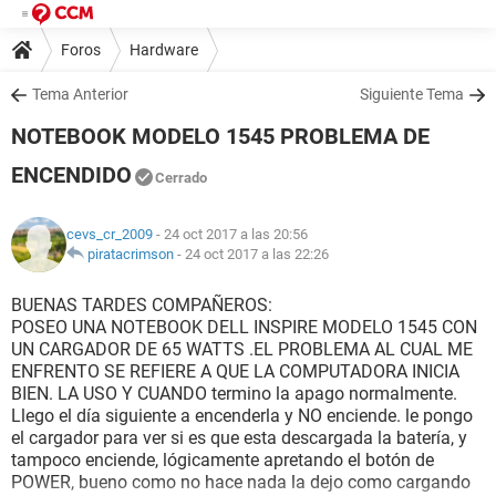
Foros
Hardware
Tema Anterior
Siguiente Tema
NOTEBOOK MODELO 1545 PROBLEMA DE
ENCENDIDO
Cerrado
cevs_cr_2009
- 24 oct 2017 a las 20:56
piratacrimson
-
24 oct 2017 a las 22:26
BUENAS TARDES COMPAÑEROS:
POSEO UNA NOTEBOOK DELL INSPIRE MODELO 1545 CON
UN CARGADOR DE 65 WATTS .EL PROBLEMA AL CUAL ME
ENFRENTO SE REFIERE A QUE LA COMPUTADORA INICIA
BIEN. LA USO Y CUANDO termino la apago normalmente.
Llego el día siguiente a encenderla y NO enciende. le pongo
el cargador para ver si es que esta descargada la batería, y
tampoco enciende, lógicamente apretando el botón de
POWER, bueno como no hace nada la dejo como cargando