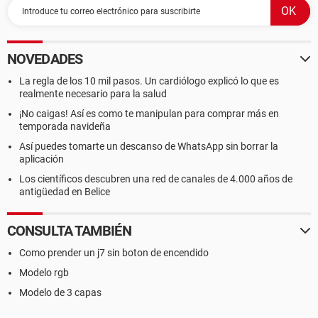
NOVEDADES
La regla de los 10 mil pasos. Un cardiólogo explicó lo que es
realmente necesario para la salud
¡No caigas! Así es como te manipulan para comprar más en
temporada navideña
Así puedes tomarte un descanso de WhatsApp sin borrar la
aplicación
Los científicos descubren una red de canales de 4.000 años de
antigüedad en Belice
CONSULTA TAMBIÉN
Como prender un j7 sin boton de encendido
Modelo rgb
Modelo de 3 capas