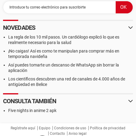
NOVEDADES
La regla de los 10 mil pasos. Un cardiólogo explicó lo que es
realmente necesario para la salud
¡No caigas! Así es como te manipulan para comprar más en
temporada navideña
Así puedes tomarte un descanso de WhatsApp sin borrar la
aplicación
Los científicos descubren una red de canales de 4.000 años de
antigüedad en Belice
CONSULTA TAMBIÉN
Five nights in anime 2 apk
Regístrate aquí
Equipo
Condiciones de uso
Política de privacidad
Contacto
Aviso legal