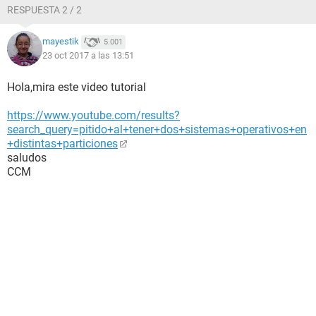
RESPUESTA 2 / 2
mayestik
5.001
23 oct 2017 a las 13:51
Hola,mira este video tutorial
https://www.youtube.com/results?
search_query=pitido+al+tener+dos+sistemas+operativos+en
+distintas+particiones
saludos
CCM