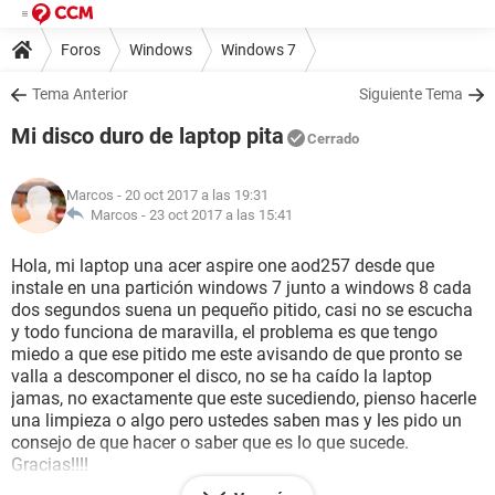
Foros
Windows
Windows 7
Tema Anterior
Siguiente Tema
Mi disco duro de laptop pita
Cerrado
Marcos
- 20 oct 2017 a las 19:31
Marcos -
23 oct 2017 a las 15:41
Hola, mi laptop una acer aspire one aod257 desde que
instale en una partición windows 7 junto a windows 8 cada
dos segundos suena un pequeño pitido, casi no se escucha
y todo funciona de maravilla, el problema es que tengo
miedo a que ese pitido me este avisando de que pronto se
valla a descomponer el disco, no se ha caído la laptop
jamas, no exactamente que este sucediendo, pienso hacerle
una limpieza o algo pero ustedes saben mas y les pido un
consejo de que hacer o saber que es lo que sucede.
Gracias!!!!