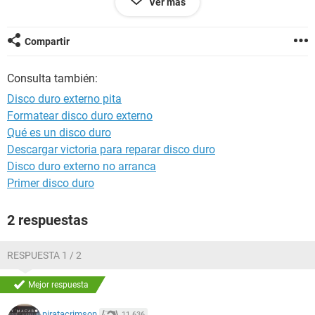
Ver más
Compartir
Consulta también:
Disco duro externo pita
Formatear disco duro externo
Qué es un disco duro
Descargar victoria para reparar disco duro
Disco duro externo no arranca
Primer disco duro
2 respuestas
RESPUESTA 1 / 2
Mejor respuesta
piratacrimson
11.636