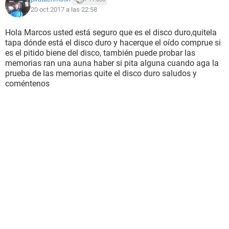
20 oct 2017 a las 22:58
Hola Marcos usted está seguro que es el disco duro,quitela
tapa dónde está el disco duro y hacerque el oído comprue si
es el pitido biene del disco, también puede probar las
memorias ran una auna haber si pita alguna cuando aga la
prueba de las memorias quite el disco duro saludos y
coméntenos