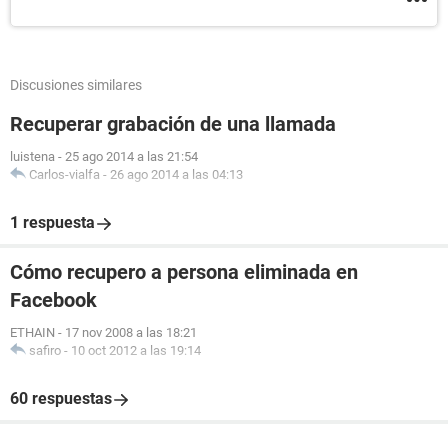
Discusiones similares
Recuperar grabación de una llamada
luistena
-
25 ago 2014 a las 21:54
Carlos-vialfa
-
26 ago 2014 a las 04:13
1 respuesta
Cómo recupero a persona eliminada en
Facebook
ETHAIN
-
17 nov 2008 a las 18:21
safiro
-
10 oct 2012 a las 19:14
60 respuestas