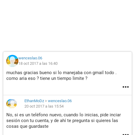
wenceslao.06
18 oct 2017 a las 16:40
muchas gracias bueno si lo manejaba con gmail todo .
como aria eso ? tiene un tiempo limite ?
EthanMoDz
>
wenceslao.06
20 oct 2017 a las 15:54
No, si es un teléfono nuevo, cuando lo inicias, pide inciar
sesión con tu cuenta, y de ahí te pregunta si quieres las
cosas que guardaste