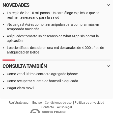
NOVEDADES
La regla de los 10 mil pasos. Un cardiólogo explicó lo que es
realmente necesario para la salud
¡No caigas! Así es como te manipulan para comprar más en
temporada navideña
Así puedes tomarte un descanso de WhatsApp sin borrar la
aplicación
Los científicos descubren una red de canales de 4.000 años de
antigüedad en Belice
CONSULTA TAMBIÉN
Como ver el último contacto agregado iphone
Como recuperar cuenta de hotmail bloqueada
Pagar claro movil
Regístrate aquí
Equipo
Condiciones de uso
Política de privacidad
Contacto
Aviso legal