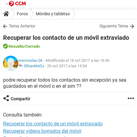
Foros
Móviles y tabletas
Tema Anterior
Siguiente Tema
Recuperar los contacto de un móvil extraviado
Resuelto
/Cerrado
wenceslao.06
- Modificado el 18 oct 2017 a las 16:56
EthanMoDz
-
20 oct 2017 a las 15:54
podre recuperar todos los contactos sin excepción ya sea
guardados en el móvil o en el sim ??
Compartir
Consulta también:
Recuperar los contacto de un móvil extraviado
Recuperar vídeos borrados del móvil