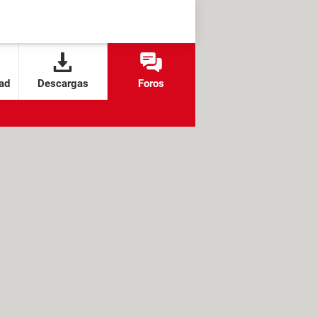
ad
Descargas
Foros