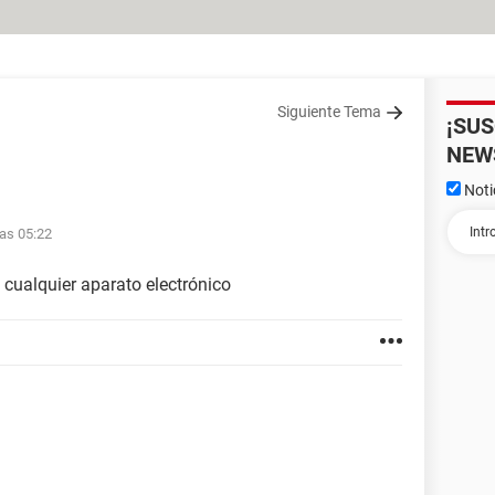
Siguiente Tema
¡SU
NEW
Noti
las 05:22
cualquier aparato electrónico