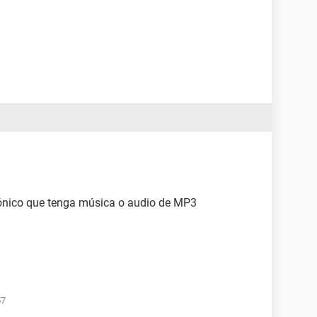
trónico que tenga música o audio de MP3
57