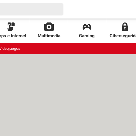
ps e Internet
Multimedia
Gaming
Cibersegurid
Videojuegos