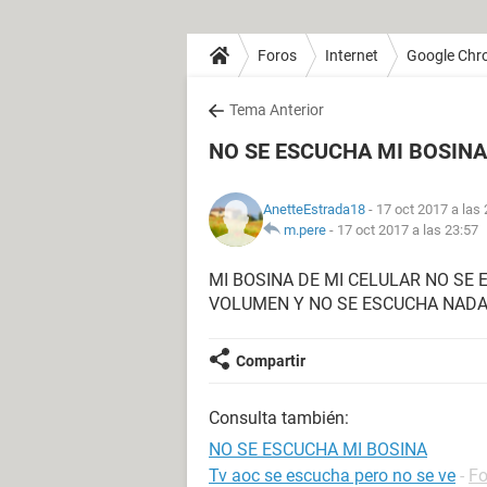
Foros
Internet
Google Chr
Tema Anterior
NO SE ESCUCHA MI BOSINA
AnetteEstrada18
- 17 oct 2017 a las 
m.pere
-
17 oct 2017 a las 23:57
MI BOSINA DE MI CELULAR NO SE
VOLUMEN Y NO SE ESCUCHA NADA
Compartir
Consulta también:
NO SE ESCUCHA MI BOSINA
Tv aoc se escucha pero no se ve
-
Fo