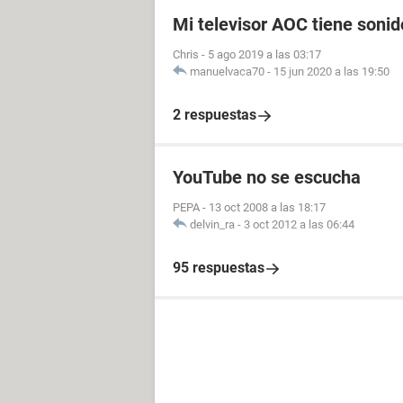
Mi televisor AOC tiene soni
Chris
-
5 ago 2019 a las 03:17
manuelvaca70
-
15 jun 2020 a las 19:50
2 respuestas
YouTube no se escucha
PEPA
-
13 oct 2008 a las 18:17
delvin_ra
-
3 oct 2012 a las 06:44
95 respuestas