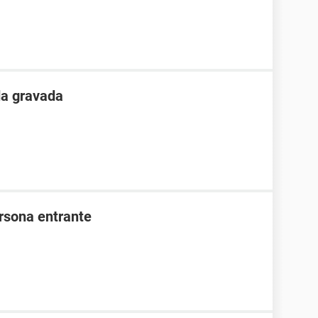
da gravada
ersona entrante