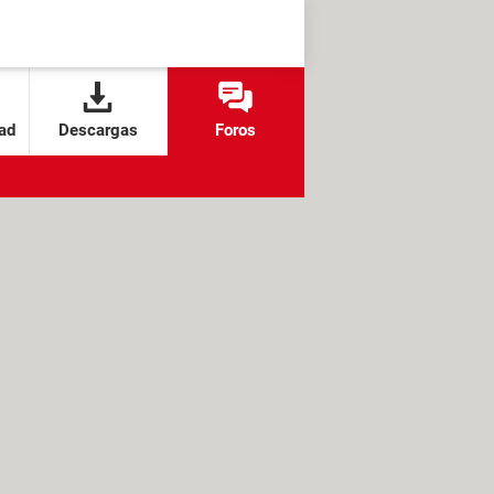
ad
Descargas
Foros