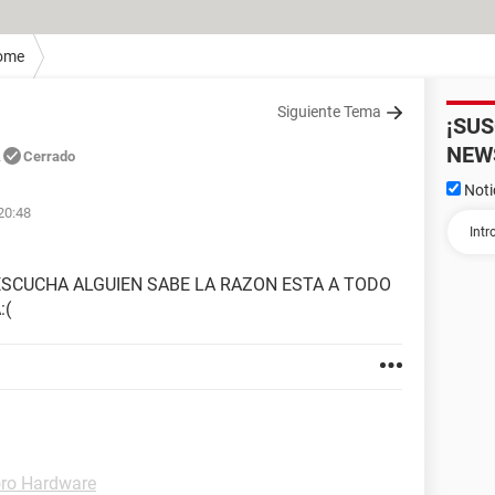
ome
Siguiente Tema
¡SU
NEW
Cerrado
Noti
20:48
 ESCUCHA ALGUIEN SABE LA RAZON ESTA A TODO
:(
ro Hardware