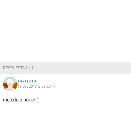
RESPUESTA 2 / 2
alexasigala
13 oct 2017 a las 20:47
metertelo por el #