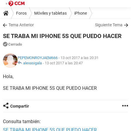
Foros
Móviles y tabletas
iPhone
Tema Anterior
Siguiente Tema
SE TRABA MI IPHONE 5S QUE PUEDO HACER
Cerrado
PEPEMONROYJAEM666
- 13 oct 2017 a las 20:31
alexasigala
-
13 oct 2017 a las 20:47
Hola,
SE TRABA MI IPHONE 5S QUE PUEDO HACER
Compartir
Consulta también:
SE TRABA MI IPHONE 5S QUE PUEDO HACER