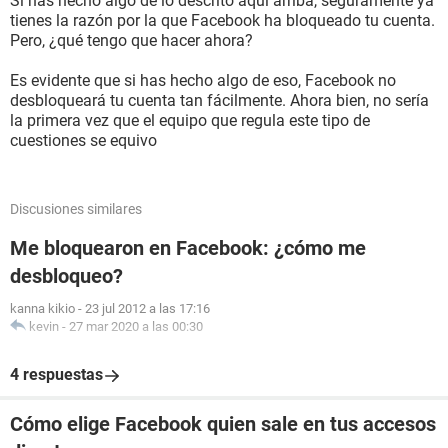
Si has hecho algo de lo descrito aquí arriba, seguramente ya
tienes la razón por la que Facebook ha bloqueado tu cuenta.
Pero, ¿qué tengo que hacer ahora?
Es evidente que si has hecho algo de eso, Facebook no
desbloqueará tu cuenta tan fácilmente. Ahora bien, no sería
la primera vez que el equipo que regula este tipo de
cuestiones se equivo
Discusiones similares
Me bloquearon en Facebook: ¿cómo me
desbloqueo?
kanna kikio
-
23 jul 2012 a las 17:16
kevin
-
27 mar 2020 a las 00:30
4 respuestas
Cómo elige Facebook quien sale en tus accesos