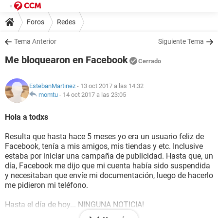
Foros
Redes
Tema Anterior
Siguiente Tema
Me bloquearon en Facebook
Cerrado
EstebanMartinez
- 13 oct 2017 a las 14:32
momtu
-
14 oct 2017 a las 23:05
Hola a todxs
Resulta que hasta hace 5 meses yo era un usuario feliz de
Facebook, tenía a mis amigos, mis tiendas y etc. Inclusive
estaba por iniciar una campaña de publicidad. Hasta que, un
día, Facebook me dijo que mi cuenta había sido suspendida
y necesitaban que envíe mi documentación, luego de hacerlo
me pidieron mi teléfono.
Hasta el día de hoy... NINGUNA NOTICIA!