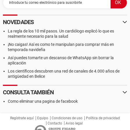
NOVEDADES
La regla de los 10 mil pasos. Un cardiólogo explicó lo que es
realmente necesario para la salud
¡No caigas! Así es como te manipulan para comprar más en
temporada navideña
Así puedes tomarte un descanso de WhatsApp sin borrar la
aplicación
Los científicos descubren una red de canales de 4.000 años de
antigüedad en Belice
CONSULTA TAMBIÉN
Como eliminar una pagina de facebook
Regístrate aquí
Equipo
Condiciones de uso
Política de privacidad
Contacto
Aviso legal