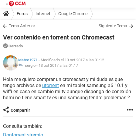
Foros
Internet
Google Chrome
Tema Anterior
Siguiente Tema
Ver contenido en torrent con Chromecast
Cerrado
Mateo1971
- Modificado el 13 oct 2017 a las 01:12
sergio -
13 oct 2017 a las 01:17
Hola me quiero comprar un cromecast y mi duda es que
tengo archivos de
utorrent
en mi tablet samsung a6 10.1 y
wiffi en casa en cambio mi tv aunque disponga de conexión
hdmi no tiene smart tv es una samsung tendre problemas ?
Compartir
Consulta también:
Dontorrent stremio