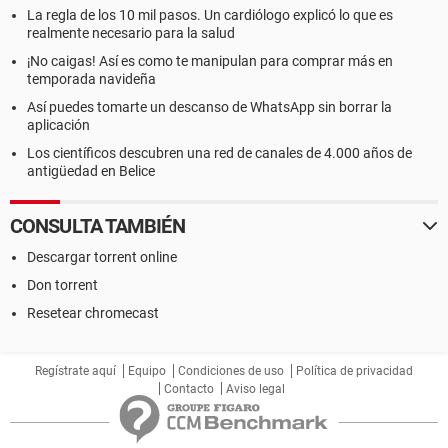
La regla de los 10 mil pasos. Un cardiólogo explicó lo que es
realmente necesario para la salud
¡No caigas! Así es como te manipulan para comprar más en
temporada navideña
Así puedes tomarte un descanso de WhatsApp sin borrar la
aplicación
Los científicos descubren una red de canales de 4.000 años de
antigüedad en Belice
CONSULTA TAMBIÉN
Descargar torrent online
Don torrent
Resetear chromecast
Regístrate aquí
Equipo
Condiciones de uso
Política de privacidad
Contacto
Aviso legal