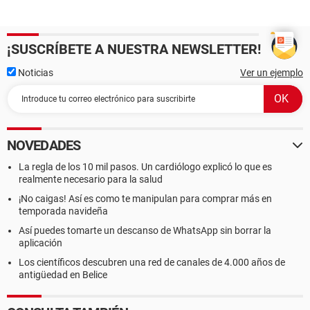
¡SUSCRÍBETE A NUESTRA NEWSLETTER!
Noticias
Ver un ejemplo
NOVEDADES
La regla de los 10 mil pasos. Un cardiólogo explicó lo que es
realmente necesario para la salud
¡No caigas! Así es como te manipulan para comprar más en
temporada navideña
Así puedes tomarte un descanso de WhatsApp sin borrar la
aplicación
Los científicos descubren una red de canales de 4.000 años de
antigüedad en Belice