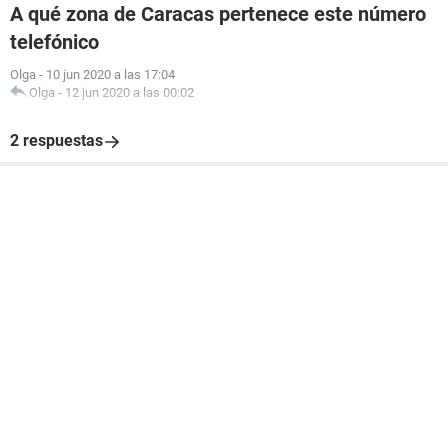
A qué zona de Caracas pertenece este número
telefónico
Olga
-
10 jun 2020 a las 17:04
Olga
-
12 jun 2020 a las 00:02
2 respuestas