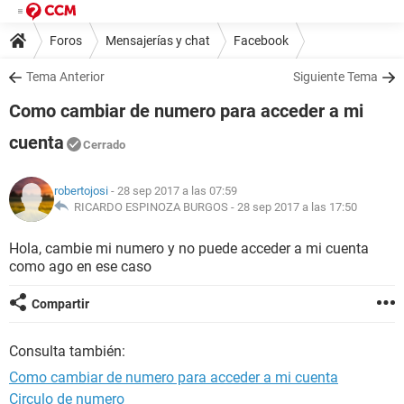
Foros
Mensajerías y chat
Facebook
Tema Anterior
Siguiente Tema
Como cambiar de numero para acceder a mi
cuenta
Cerrado
robertojosi
- 28 sep 2017 a las 07:59
RICARDO ESPINOZA BURGOS -
28 sep 2017 a las 17:50
Hola, cambie mi numero y no puede acceder a mi cuenta
como ago en ese caso
Compartir
Consulta también:
Como cambiar de numero para acceder a mi cuenta
Circulo de numero