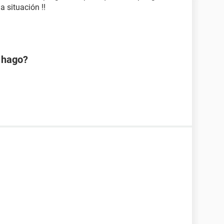
a situación !!
é hago?