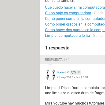
Consulta también:
Que puedo hacer si mi computadora 
Guion bajo en computadora
- Guide
Como poner coma en la computado
Como poner grados en la computad
Como hacer dos puntos en la comp
Limpiar computadora lenta
- Guide
1 respuesta
RESPUESTA 1 / 1
MaikolJG
20
27 sep 2017 a las 17:48
Limpia el Disco Duro o cambialo, ta
una limpieza al disco duro de fragme
Mira youtube hay muchos tutoriales