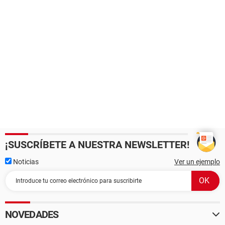
¡SUSCRÍBETE A NUESTRA NEWSLETTER!
Noticias
Ver un ejemplo
NOVEDADES