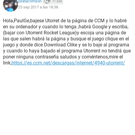
piratacrimson
11.636
25 sep 2017 a las 18:38
Hola,PaulGe,bajese Utorret de la página de CCM y lo habré
en su ordenador y cuando lo tenga ,habrá Google y escriba,
(bajar con Utorrent Rocket League)y escoja una página de
las que salen habrá la página y busque el juego clique en el
juego y donde dice Download Clike y se lo baje al programa
y cuando lo haya bajado el programa Utorrent no tendrá que
poner ninguna contraseña saludos y coméntenos,mire el
link,
https://es.ccm.net/descargas/internet/4940-utorrent/