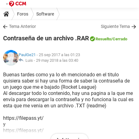
Foros
Software
Tema Anterior
Siguiente Tema
Contraseña de un archivo .RAR
Resuelto
/Cerrado
PaulGe21
- 25 sep 2017 a las 01:23
Luis -
29 may 2018 a las 03:40
Buenas tardes como ya lo eh mencionado en el titulo
quisiera saber si hay una forma de saber la contraseña de
un juego que me e bajado (Rocket League)
Al descargar todo lo contenido, hay una pagina a la que me
envía para descargar la contraseña y no funciona la cual es
esta que me venia en un archivo .TXT (readme)
https://filepass.yt/
y
https://filepass.yt/