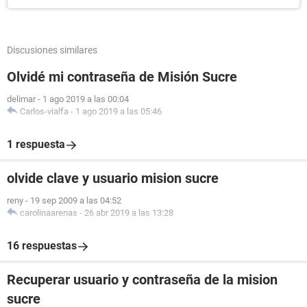
Discusiones similares
Olvidé mi contraseña de Misión Sucre
delimar
-
1 ago 2019 a las 00:04
Carlos-vialfa
-
1 ago 2019 a las 05:46
1 respuesta
olvide clave y usuario mision sucre
reny
-
19 sep 2009 a las 04:52
carolinaarenas
-
26 abr 2019 a las 13:28
16 respuestas
Recuperar usuario y contraseña de la mision
sucre