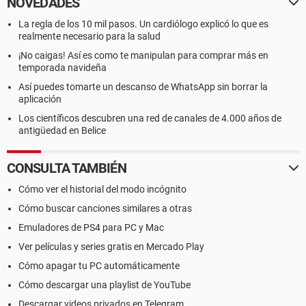
NOVEDADES
La regla de los 10 mil pasos. Un cardiólogo explicó lo que es
realmente necesario para la salud
¡No caigas! Así es como te manipulan para comprar más en
temporada navideña
Así puedes tomarte un descanso de WhatsApp sin borrar la
aplicación
Los científicos descubren una red de canales de 4.000 años de
antigüedad en Belice
CONSULTA TAMBIÉN
Cómo ver el historial del modo incógnito
Cómo buscar canciones similares a otras
Emuladores de PS4 para PC y Mac
Ver películas y series gratis en Mercado Play
Cómo apagar tu PC automáticamente
Cómo descargar una playlist de YouTube
Descargar videos privados en Telegram