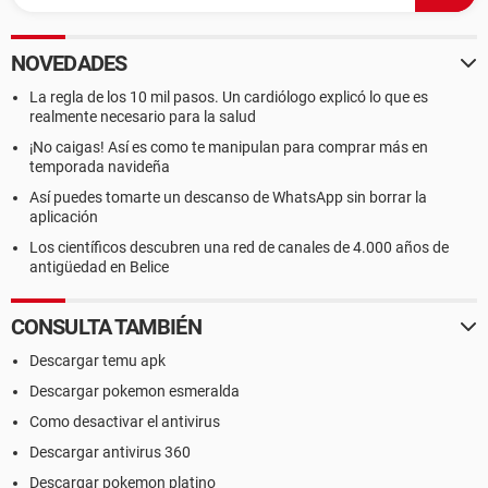
NOVEDADES
La regla de los 10 mil pasos. Un cardiólogo explicó lo que es
realmente necesario para la salud
¡No caigas! Así es como te manipulan para comprar más en
temporada navideña
Así puedes tomarte un descanso de WhatsApp sin borrar la
aplicación
Los científicos descubren una red de canales de 4.000 años de
antigüedad en Belice
CONSULTA TAMBIÉN
Descargar temu apk
Descargar pokemon esmeralda
Como desactivar el antivirus
Descargar antivirus 360
Descargar pokemon platino