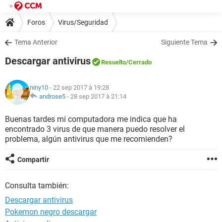
Foros
Virus/Seguridad
Tema Anterior
Siguiente Tema
Descargar antivirus
Resuelto
/Cerrado
niny10
- 22 sep 2017 à 19:28
androse5
-
28 sep 2017 à 21:14
Buenas tardes mi computadora me indica que ha
encontrado 3 virus de que manera puedo resolver el
problema, algún antivirus que me recomienden?
Compartir
Consulta también:
Descargar antivirus
Pokemon negro descargar