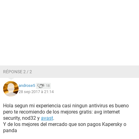
RÉPONSE 2 / 2
androse5
18
28 sep 2017 à 21:14
Hola segun mi experiencia casi ningun antivirus es bueno
pero te recomiendo de los mejores gratis: avg internet
security, nod32 y
avast
.
Y de los mejores del mercado que son pagos Kapersky o
panda