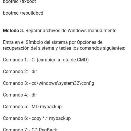
bootrec /fixboot
bootrec /rebuildbcd
Método 3.
Reparar archivos de Windows manualmente
Entra en el Símbolo del sistema por Opciones de
recuperación del sistema y teclea los comandos siguientes:
Comando 1: - C: (cambiar la ruta de CMD)
Comando 2: - dir
Comando 3: - cd\windows\system32\config
Comando 4: - dir
Comando 5: - MD mybackup
Comando 6: - copy *.* mybackup
Comando 7: - CD RegBack