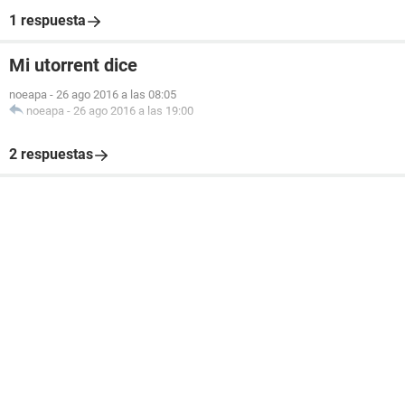
1 respuesta
Mi utorrent dice
noeapa
-
26 ago 2016 a las 08:05
noeapa
-
26 ago 2016 a las 19:00
2 respuestas