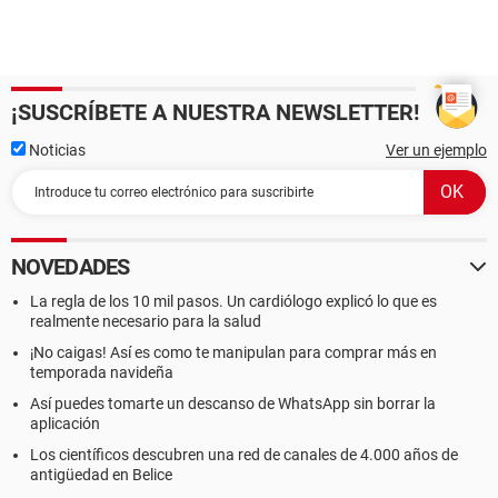
¡SUSCRÍBETE A NUESTRA NEWSLETTER!
Noticias
Ver un ejemplo
NOVEDADES
La regla de los 10 mil pasos. Un cardiólogo explicó lo que es
realmente necesario para la salud
¡No caigas! Así es como te manipulan para comprar más en
temporada navideña
Así puedes tomarte un descanso de WhatsApp sin borrar la
aplicación
Los científicos descubren una red de canales de 4.000 años de
antigüedad en Belice