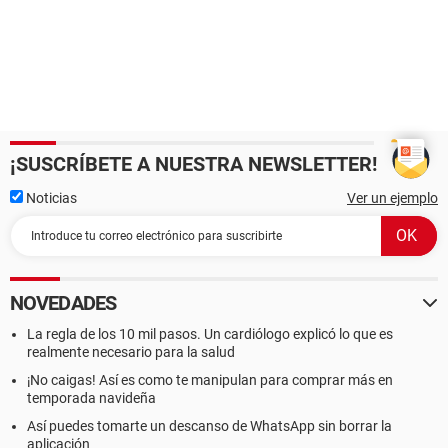
¡SUSCRÍBETE A NUESTRA NEWSLETTER!
Noticias
Ver un ejemplo
NOVEDADES
La regla de los 10 mil pasos. Un cardiólogo explicó lo que es
realmente necesario para la salud
¡No caigas! Así es como te manipulan para comprar más en
temporada navideña
Así puedes tomarte un descanso de WhatsApp sin borrar la
aplicación