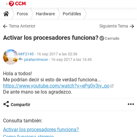
Foros
Hardware
Portátiles
Tema Anterior
Siguiente Tema
Activar los procesadores funciona?
Cerrado
MrF2145
- 16 sep 2017 a las 02:36
piratacrimson
-
16 sep 2017 a las 16:45
Hola a todos!
Me podrían decir si esto de verdad funciona...
https://www.youtube.com/watch?v=ePg0y3jy_qo
De ante mano se los agradezco.
Compartir
Consulta también:
Activar los procesadores funciona?
Como funciona stremio