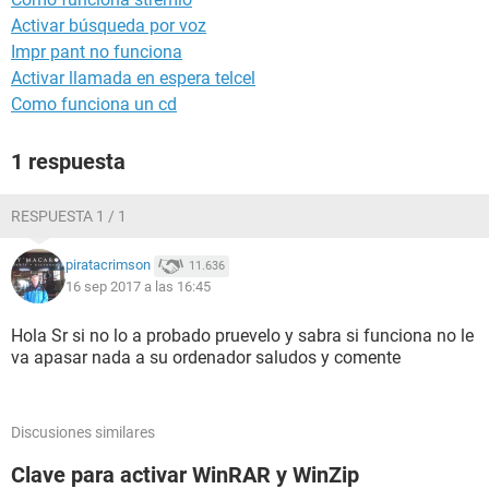
Activar búsqueda por voz
Impr pant no funciona
Activar llamada en espera telcel
Como funciona un cd
1 respuesta
RESPUESTA 1 / 1
piratacrimson
11.636
16 sep 2017 a las 16:45
Hola Sr si no lo a probado pruevelo y sabra si funciona no le
va apasar nada a su ordenador saludos y comente
Discusiones similares
Clave para activar WinRAR y WinZip