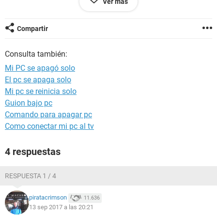
Ver más
Compartir
Consulta también:
Mi PC se apagó solo
El pc se apaga solo
Mi pc se reinicia solo
Guion bajo pc
Comando para apagar pc
Como conectar mi pc al tv
4 respuestas
RESPUESTA 1 / 4
piratacrimson
11.636
13 sep 2017 a las 20:21