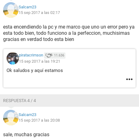
Salcam23
15 sep 2017 a las 02:17
esta encendiendo la pc y me marco que uno un error pero ya
esta todo bien, todo funciono a la perfeccion, muchisimas
gracias en verdad todo esta bien
piratacrimson
11.636
15 sep 2017 a las 19:21
Ok saludos y aquí estamos
RESPUESTA 4 / 4
Salcam23
15 sep 2017 a las 20:08
sale, muchas gracias