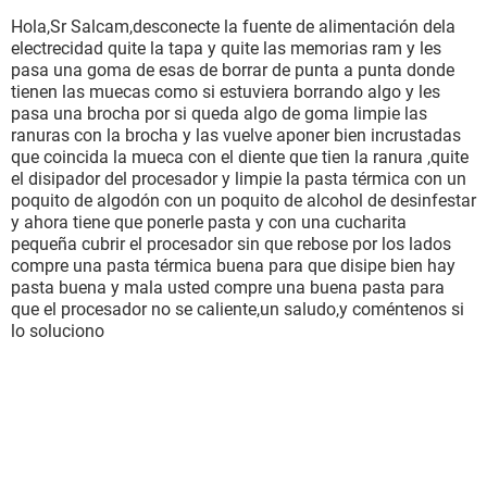
Hola,Sr Salcam,desconecte la fuente de alimentación dela
electrecidad quite la tapa y quite las memorias ram y les
pasa una goma de esas de borrar de punta a punta donde
tienen las muecas como si estuviera borrando algo y les
pasa una brocha por si queda algo de goma limpie las
ranuras con la brocha y las vuelve aponer bien incrustadas
que coincida la mueca con el diente que tien la ranura ,quite
el disipador del procesador y limpie la pasta térmica con un
poquito de algodón con un poquito de alcohol de desinfestar
y ahora tiene que ponerle pasta y con una cucharita
pequeña cubrir el procesador sin que rebose por los lados
compre una pasta térmica buena para que disipe bien hay
pasta buena y mala usted compre una buena pasta para
que el procesador no se caliente,un saludo,y coméntenos si
lo soluciono