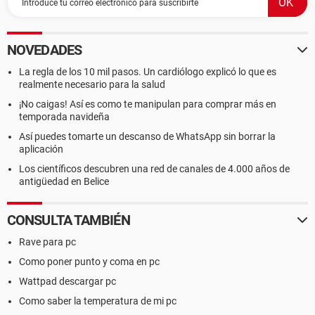
NOVEDADES
La regla de los 10 mil pasos. Un cardiólogo explicó lo que es
realmente necesario para la salud
¡No caigas! Así es como te manipulan para comprar más en
temporada navideña
Así puedes tomarte un descanso de WhatsApp sin borrar la
aplicación
Los científicos descubren una red de canales de 4.000 años de
antigüedad en Belice
CONSULTA TAMBIÉN
Rave para pc
Como poner punto y coma en pc
Wattpad descargar pc
Como saber la temperatura de mi pc