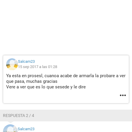
Salcam23
15 sep 2017 a las 01:28
Ya esta en prosesl, cuanoa acabe de armarla la probare a ver
que pasa, muchas gracias
Vere a ver que es lo que sesede y le dire
RESPUESTA 2 / 4
Salcam23