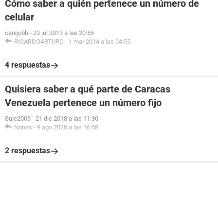
Cómo saber a quién pertenece un número de
celular
canijobb
-
23 jul 2013 a las 20:55
RICARDOARTURO
-
1 mar 2014 a las 04:55
4 respuestas
Quisiera saber a qué parte de Caracas
Venezuela pertenece un número fijo
Suje2009
-
21 dic 2018 a las 11:30
Nanas
-
9 ago 2020 a las 16:58
2 respuestas