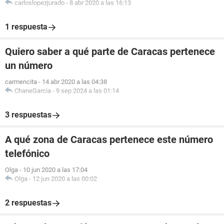
carloslopezjurado
-
8 abr 2020 a las 16:13
1 respuesta
Quiero saber a qué parte de Caracas pertenece
un número
carmencita
-
14 abr 2020 a las 04:38
ChaneGarcia
-
9 sep 2024 a las 01:14
3 respuestas
A qué zona de Caracas pertenece este número
telefónico
Olga
-
10 jun 2020 a las 17:04
Olga
-
12 jun 2020 a las 00:02
2 respuestas