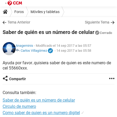
Foros
Móviles y tabletas
Tema Anterior
Siguiente Tema
Saber de quién es un número de celular
Cerrado
Anageminis
- Modificado el 14 sep 2017 a las 05:57
Carlos Villagómez
-
14 sep 2017 a las 05:58
Ayuda por favor..quisiera saber de quien es este numero de
cel 55660xxx.
Compartir
Consulta también:
Saber de quién es un número de celular
Circulo de numero
Como saber de quien es un numero digitel
✓