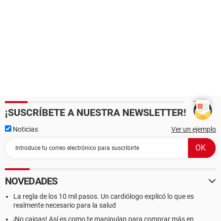
¡SUSCRÍBETE A NUESTRA NEWSLETTER!
Noticias
Ver un ejemplo
NOVEDADES
La regla de los 10 mil pasos. Un cardiólogo explicó lo que es
realmente necesario para la salud
¡No caigas! Así es como te manipulan para comprar más en