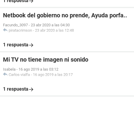
1 respuesta
Netbook del gobierno no prende, Ayuda porfa..
Facundo_3097
-
23 abr 2020 a las 04:30
piratacrimson
-
23 abr 2020 a las 12:48
1 respuesta
Mi TV no tiene imagen ni sonido
Isabela
-
16 ago 2019 a las 03:12
Carlos-vialfa
-
16 ago 2019 a las 20:17
1 respuesta