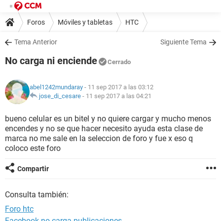
Foros
Móviles y tabletas
HTC
Tema Anterior
Siguiente Tema
No carga ni enciende
Cerrado
abel1242mundaray
- 11 sep 2017 a las 03:12
jose_di_cesare
-
11 sep 2017 a las 04:21
bueno celular es un bitel y no quiere cargar y mucho menos
encendes y no se que hacer necesito ayuda esta clase de
marca no me sale en la seleccion de foro y fue x eso q
coloco este foro
Compartir
Consulta también:
Foro htc
Facebook no carga publicaciones