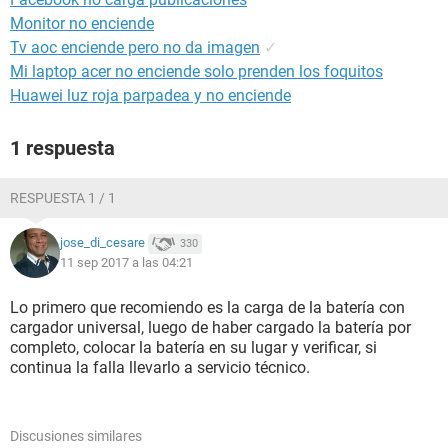
Monitor no enciende
Tv aoc enciende pero no da imagen
✓
Mi laptop acer no enciende solo prenden los foquitos
Huawei luz roja parpadea y no enciende
1 respuesta
RESPUESTA 1 / 1
jose_di_cesare
330
11 sep 2017 a las 04:21
Lo primero que recomiendo es la carga de la batería con
cargador universal, luego de haber cargado la batería por
completo, colocar la batería en su lugar y verificar, si
continua la falla llevarlo a servicio técnico.
Discusiones similares