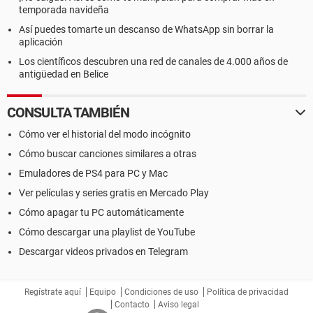
temporada navideña
Así puedes tomarte un descanso de WhatsApp sin borrar la
aplicación
Los científicos descubren una red de canales de 4.000 años de
antigüedad en Belice
CONSULTA TAMBIÉN
Cómo ver el historial del modo incógnito
Cómo buscar canciones similares a otras
Emuladores de PS4 para PC y Mac
Ver películas y series gratis en Mercado Play
Cómo apagar tu PC automáticamente
Cómo descargar una playlist de YouTube
Descargar videos privados en Telegram
Regístrate aquí
Equipo
Condiciones de uso
Política de privacidad
Contacto
Aviso legal