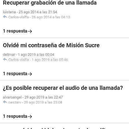
Recuperar grabación de una llamada
luistena
-
25 ago 2014 a las 21:54
Carlos-vialfa
-
26 ago 2014 a las 04:13
1 respuesta
Olvidé mi contraseña de Misión Sucre
delimar
-
1 ago 2019 a las 00:04
Carlos-vialfa
-
1 ago 2019 a las 05:46
1 respuesta
¿Es posible recuperar el audio de una llamada?
alvaroangel
-
29 ago 2019 a las 22:47
ceszarv
-
29 ago 2019 a las 23:08
1 respuesta