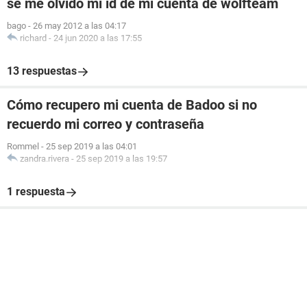
se me olvido mi id de mi cuenta de wolfteam
bago
-
26 may 2012 a las 04:17
richard
-
24 jun 2020 a las 17:55
13 respuestas
Cómo recupero mi cuenta de Badoo si no
recuerdo mi correo y contraseña
Rommel
-
25 sep 2019 a las 04:01
zandra.rivera
-
25 sep 2019 a las 19:57
1 respuesta