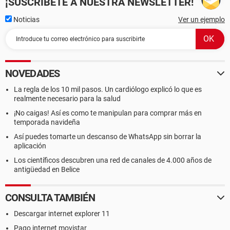
¡SUSCRÍBETE A NUESTRA NEWSLETTER!
Noticias
Ver un ejemplo
NOVEDADES
La regla de los 10 mil pasos. Un cardiólogo explicó lo que es
realmente necesario para la salud
¡No caigas! Así es como te manipulan para comprar más en
temporada navideña
Así puedes tomarte un descanso de WhatsApp sin borrar la
aplicación
Los científicos descubren una red de canales de 4.000 años de
antigüedad en Belice
CONSULTA TAMBIÉN
Descargar internet explorer 11
Pago internet movistar