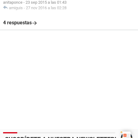
anitaponce
-
23 sep 2015 a las 01:43
amiguis
-
27 nov 2016 a las 02:28
4 respuestas