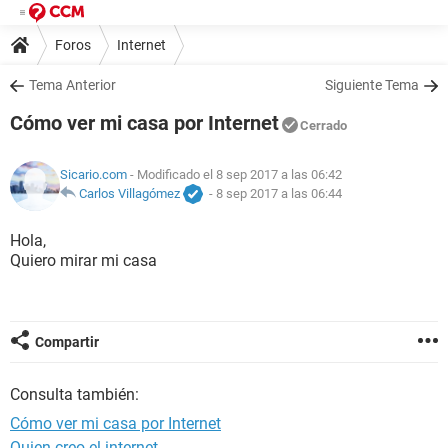
Foros
Internet
Tema Anterior
Siguiente Tema
Cómo ver mi casa por Internet
Cerrado
Sicario.com
- Modificado el 8 sep 2017 a las 06:42
Carlos Villagómez
-
8 sep 2017 a las 06:44
Hola,
Quiero mirar mi casa
Compartir
Consulta también:
Cómo ver mi casa por Internet
Quien creo el internet