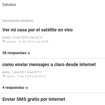
Saludos
Discusiones similares
Ver mi casa por el satélite en vivo
jimmy
-
3 mar 2010 a las 02:13
joanna
-
10 dic 2019 a las 02:58
56 respuestas
como enviar mensajes a claro desde internet
jessy
-
1 ene 2011 a las 07:17
jaime
-
7 mar 2018 a las 03:12
4 respuestas
Enviar SMS gratis por Internet