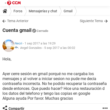
Foros
Mensajerías y chat
Gmail
Tema Anterior
Siguiente Tema
Cuenta gmail
Cerrado
Necri
- 1 sep 2017 a las 19:29
Angel Gonzales -
5 sep 2017 a las 00:02
Hola,
Ayer cerre sesión en gmail porqué no me cargaba los
mensajes y al volver a iniciar sesion no pude me decía
contraseña incorrecta. No he podido recuperar la contraseña
desde entonces. Que puedo hacer? Hice una restauración d
los datos del telefono y tengo las copias en google
Alguna ayuda Por favor. Muchas gracias
Compartir