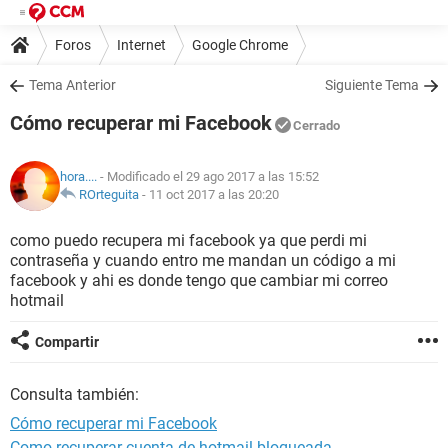
Foros
Internet
Google Chrome
Tema Anterior
Siguiente Tema
Cómo recuperar mi Facebook
Cerrado
hora....
- Modificado el 29 ago 2017 a las 15:52
ROrteguita
-
11 oct 2017 a las 20:20
como puedo recupera mi facebook ya que perdi mi
contraseña y cuando entro me mandan un código a mi
facebook y ahi es donde tengo que cambiar mi correo
hotmail
Compartir
Consulta también:
Cómo recuperar mi Facebook
Como recuperar cuenta de hotmail bloqueada