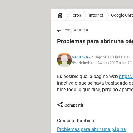
Foros
Internet
Google Chr
Tema Anterior
Problemas para abrir una pá
Nelushka
- 21 ago 2017 a las 01:18
Nelushka -
24 ago 2017 a las 21
Es posible que la página web
https:
inactiva o que se haya trasladado d
hice todo lo que dice, pero no apare
Compartir
Consulta también:
Problemas para abrir una página