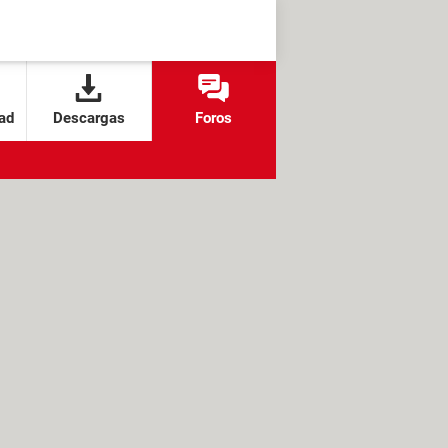
ad
Descargas
Foros