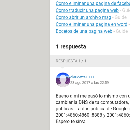
Como eliminar una pagina de faceb
Como traducir una pagina web
- Gui
Como abrir un archivo msg
- Guide
Como eliminar una pagina en word
Bocetos de una pagina web
- Guide
1 respuesta
RESPUESTA 1 / 1
claudette1000
23 ago 2017 a las 22:59
Bueno a mi me pasó lo mismo con un
cambiar la DNS de tu computadora, 
públicas. La dns pública de Google e
2001:4860:4860::8888 y 2001:4860:
Espero te sirva