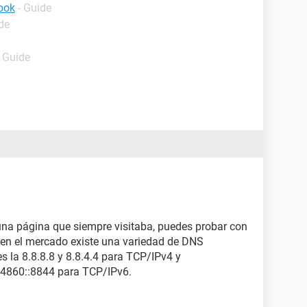
ook
- Guide
de
- Guide
a página que siempre visitaba, puedes probar con
en el mercado existe una variedad de DNS
s la 8.8.8.8 y 8.8.4.4 para TCP/IPv4 y
4860::8844 para TCP/IPv6.