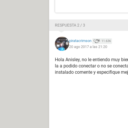
RESPUESTA 2 / 3
piratacrimson
11.636
20 ago 2017 a las 21:20
Hola Anisley, no le entiendo muy bi
la a podido conectar o no se conecta
instalado comente y especifique me