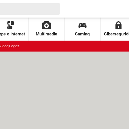
ps e Internet
Multimedia
Gaming
Cibersegurid
Videojuegos