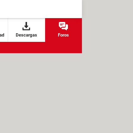
ad
Descargas
Foros