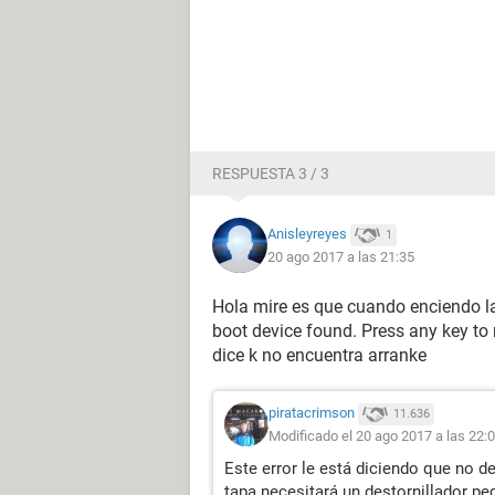
RESPUESTA 3 / 3
Anisleyreyes
1
20 ago 2017 a las 21:35
Hola mire es que cuando enciendo la
boot device found. Press any key to
dice k no encuentra arranke
piratacrimson
11.636
Modificado el 20 ago 2017 a las 22:
Este error le está diciendo que no det
tapa necesitará un destornillador peq