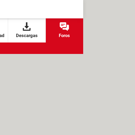
ad
Descargas
Foros