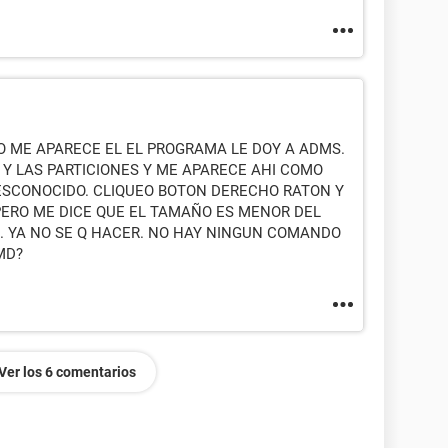
 ME APARECE EL EL PROGRAMA LE DOY A ADMS.
 Y LAS PARTICIONES Y ME APARECE AHI COMO
 DESCONOCIDO. CLIQUEO BOTON DERECHO RATON Y
 PERO ME DICE QUE EL TAMAÑO ES MENOR DEL
A. YA NO SE Q HACER. NO HAY NINGUN COMANDO
MD?
Ver los 6 comentarios