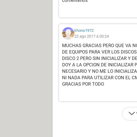
coméntenos
khons1972
22 ago 2017 à 00:24
MUCHAS GRACIAS PERO QUE VA NO
DE EQUIPOS PARA VER LOS DISCOS
DISCO 2 PERO SIN INICIALIZAR Y
DOY A LA OPCION DE INICIALIZAR
NECESARIO Y NO ME LO INICIALIZ
NI NADA PARA UTILIZAR CON EL C
GRACIAS POR TODO