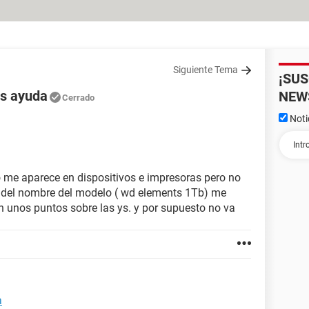
Siguiente Tema
¡SU
as ayuda
NEW
Cerrado
Noti
 me aparece en dispositivos e impresoras pero no
 del nombre del modelo ( wd elements 1Tb) me
on unos puntos sobre las ys. y por supuesto no va
a