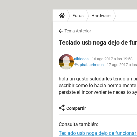
Foros
Hardware
Tema Anterior
Teclado usb noga dejo de fu
aikidoca
- 16 ago 2017 a las 19:58
piratacrimson
-
17 ago 2017 a las
hola un gusto saludarles tengo un p
escribir como lo hacia normalmente 
persiste el inconveniente necesito a
Compartir
Consulta también:
Teclado usb noga dejo de funcionar