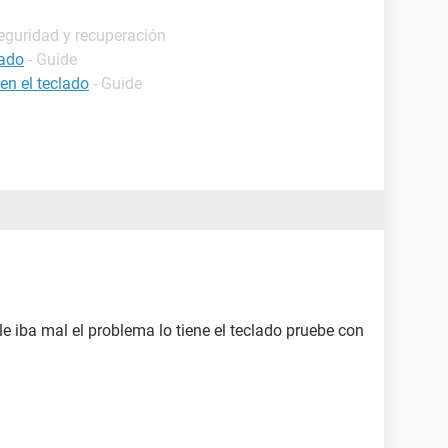
eguridad y recuperación
lado
- Guide
en el teclado
- Guide
le iba mal el problema lo tiene el teclado pruebe con