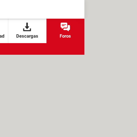
ad
Descargas
Foros