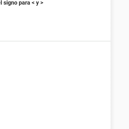
 signo para < y >