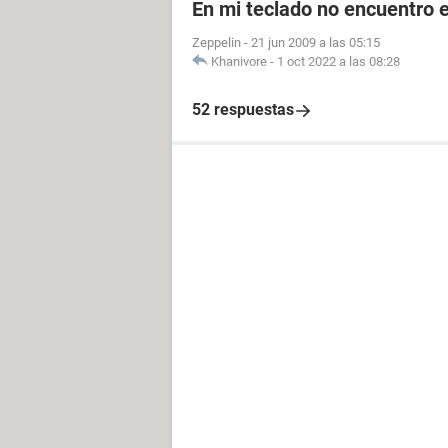
En mi teclado no encuentro el
Zeppelin
-
21 jun 2009 a las 05:15
Khanivore
-
1 oct 2022 a las 08:28
52 respuestas