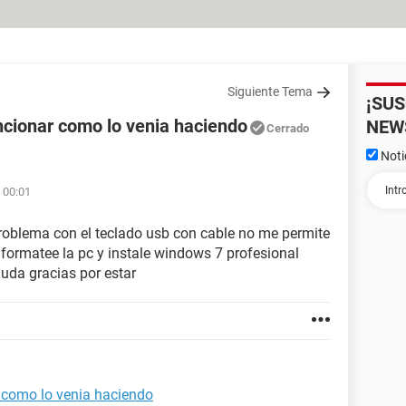
Siguiente Tema
¡SU
ncionar como lo venia haciendo
NEW
Cerrado
Noti
 00:01
roblema con el teclado usb con cable no me permite
formatee la pc y instale windows 7 profesional
yuda gracias por estar
 como lo venia haciendo