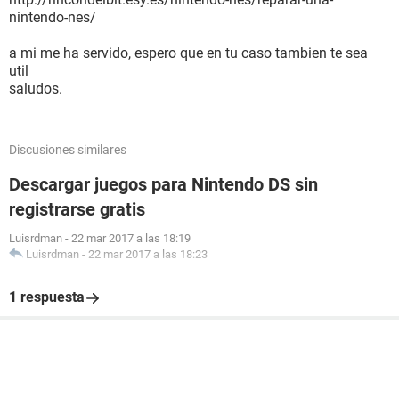
nintendo-nes/
a mi me ha servido, espero que en tu caso tambien te sea
util
saludos.
Discusiones similares
Descargar juegos para Nintendo DS sin
registrarse gratis
Luisrdman
-
22 mar 2017 a las 18:19
Luisrdman
-
22 mar 2017 a las 18:23
1 respuesta