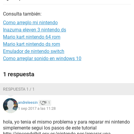
Consulta también:
Como arreglo mi nintendo
Inazuma eleven 3 nintendo ds
Mario kart nintendo 64 rom
Mario kart nintendo ds rom
Emulador de nintendo switch
Como arreglar sonido en windows 10
1 respuesta
RESPUESTA 1 / 1
andreleesin
1
1 sep 2017 a las 11:28
hola, yo tenia el mismo problema y para reparar mi nintendo
simplemente segui los pasos de este tutorial
http://rincondelbit.esy.es/nintendo-nes/reparar-una-