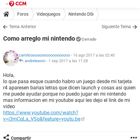
Foros
Videojuegos
Nintendo DSi
Tema Anterior
Siguiente Tema
Como arreglo mi nintendo
Cerrado
camilooooooooooooooooooo
- 16 ago 2017 a las 02:40
andreleesin
-
1 sep 2017 a las 11:28
Hola,
lo que pasa esque cuando habro un juego desde mi tarjeta
r4 aparesen barias letras que dicen launch y cosas asi quien
me puede ayudar porque no puedo jugar en mi nintendo
mas informacion en mi youtube aqui les dejo el link de mi
video
https://www.youtube.com/watch?
v=i3mCqLa_VSg&feature=youtu.be
Compartir