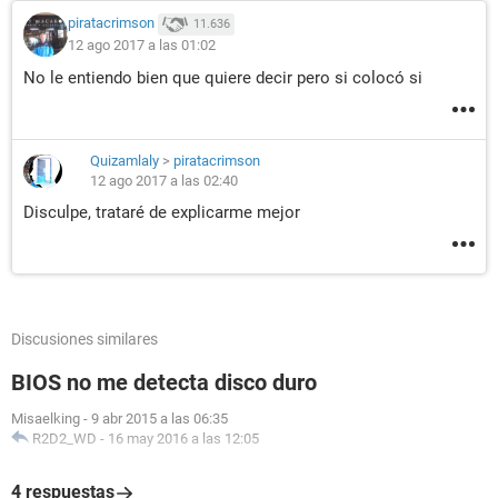
piratacrimson
11.636
12 ago 2017 a las 01:02
No le entiendo bien que quiere decir pero si colocó si
Quizamlaly
>
piratacrimson
12 ago 2017 a las 02:40
Disculpe, trataré de explicarme mejor
Discusiones similares
BIOS no me detecta disco duro
Misaelking
-
9 abr 2015 a las 06:35
R2D2_WD
-
16 may 2016 a las 12:05
4 respuestas