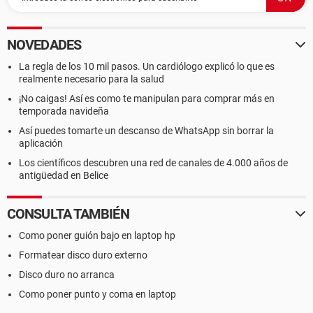
NOVEDADES
La regla de los 10 mil pasos. Un cardiólogo explicó lo que es
realmente necesario para la salud
¡No caigas! Así es como te manipulan para comprar más en
temporada navideña
Así puedes tomarte un descanso de WhatsApp sin borrar la
aplicación
Los científicos descubren una red de canales de 4.000 años de
antigüedad en Belice
CONSULTA TAMBIÉN
Como poner guión bajo en laptop hp
Formatear disco duro externo
Disco duro no arranca
Como poner punto y coma en laptop