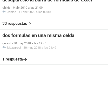
chikis
-
9 abr 2010 a las 21:09
Janice
-
11 ene 2020 a las 00:30
33 respuestas
dos formulas en una misma celda
gerard
-
30 may 2018 a las 19:45
Mazzaropi
-
30 may 2018 a las 21:49
1 respuesta