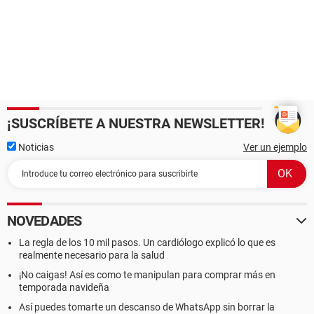
¡SUSCRÍBETE A NUESTRA NEWSLETTER!
Noticias
Ver un ejemplo
NOVEDADES
La regla de los 10 mil pasos. Un cardiólogo explicó lo que es
realmente necesario para la salud
¡No caigas! Así es como te manipulan para comprar más en
temporada navideña
Así puedes tomarte un descanso de WhatsApp sin borrar la