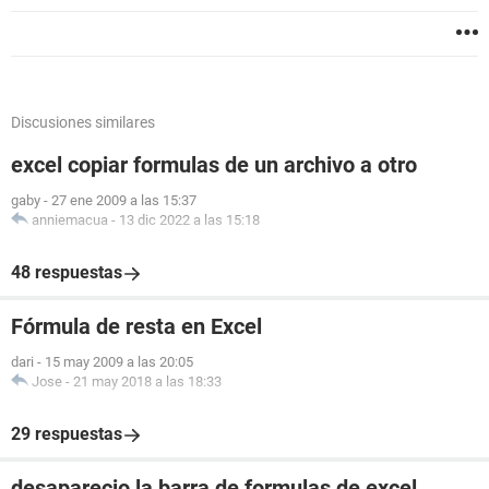
Discusiones similares
excel copiar formulas de un archivo a otro
gaby
-
27 ene 2009 a las 15:37
anniemacua
-
13 dic 2022 a las 15:18
48 respuestas
Fórmula de resta en Excel
dari
-
15 may 2009 a las 20:05
Jose
-
21 may 2018 a las 18:33
29 respuestas
desaparecio la barra de formulas de excel