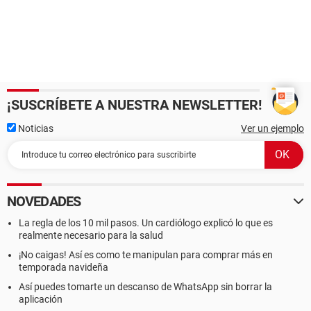
¡SUSCRÍBETE A NUESTRA NEWSLETTER!
Noticias
Ver un ejemplo
NOVEDADES
La regla de los 10 mil pasos. Un cardiólogo explicó lo que es
realmente necesario para la salud
¡No caigas! Así es como te manipulan para comprar más en
temporada navideña
Así puedes tomarte un descanso de WhatsApp sin borrar la
aplicación