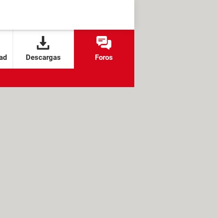
ad
Descargas
Foros