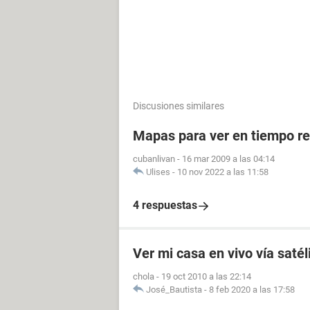
Discusiones similares
Mapas para ver en tiempo re
cubanlivan
-
16 mar 2009 a las 04:14
Ulises
-
10 nov 2022 a las 11:58
4 respuestas
Ver mi casa en vivo vía satél
chola
-
19 oct 2010 a las 22:14
José_Bautista
-
8 feb 2020 a las 17:58