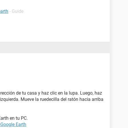
arth
- Guide
dirección de tu casa y haz clic en la lupa. Luego, haz
r izquierda. Mueve la ruedecilla del ratón hacia arriba
rth en tu PC.
 Google Earth