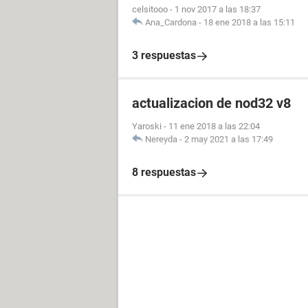
celsitooo
-
1 nov 2017 a las 18:37
Ana_Cardona
-
18 ene 2018 a las 15:11
3 respuestas
actualizacion de nod32 v8
Yaroski
-
11 ene 2018 a las 22:04
Nereyda
-
2 may 2021 a las 17:49
8 respuestas