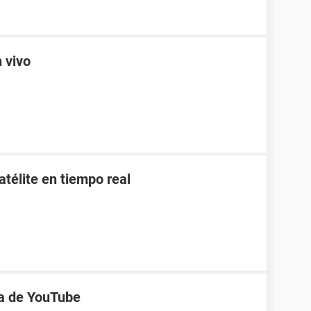
n vivo
télite en tiempo real
na de YouTube