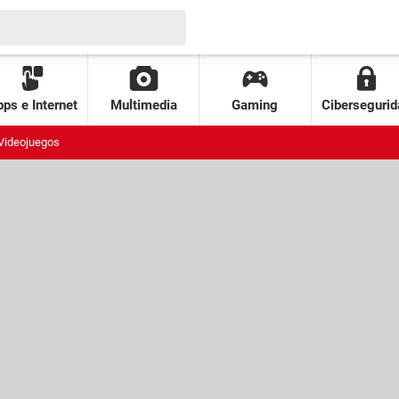
ps e Internet
Multimedia
Gaming
Cibersegurid
Videojuegos