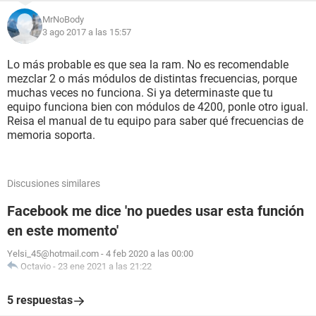
MrNoBody
3 ago 2017 a las 15:57
Lo más probable es que sea la ram. No es recomendable
mezclar 2 o más módulos de distintas frecuencias, porque
muchas veces no funciona. Si ya determinaste que tu
equipo funciona bien con módulos de 4200, ponle otro igual.
Reisa el manual de tu equipo para saber qué frecuencias de
memoria soporta.
Discusiones similares
Facebook me dice 'no puedes usar esta función
en este momento'
Yelsi_45@hotmail.com
-
4 feb 2020 a las 00:00
Octavio
-
23 ene 2021 a las 21:22
5 respuestas