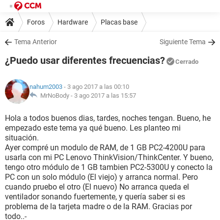
Foros
Hardware
Placas base
Tema Anterior
Siguiente Tema
¿Puedo usar diferentes frecuencias?
Cerrado
nahum2003
- 3 ago 2017 a las 00:10
MrNoBody -
3 ago 2017 a las 15:57
Hola a todos buenos dias, tardes, noches tengan. Bueno, he
empezado este tema ya qué bueno. Les planteo mi
situación.
Ayer compré un modulo de RAM, de 1 GB PC2-4200U para
usarla con mi PC Lenovo ThinkVision/ThinkCenter. Y bueno,
tengo otro módulo de 1 GB tambien PC2-5300U y conecto la
PC con un solo módulo (El viejo) y arranca normal. Pero
cuando pruebo el otro (El nuevo) No arranca queda el
ventilador sonando fuertemente, y quería saber si es
problema de la tarjeta madre o de la RAM. Gracias por
todo..-