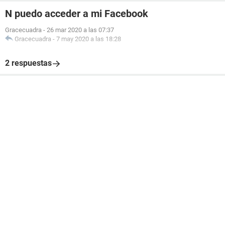
N puedo acceder a mi Facebook
Gracecuadra
-
26 mar 2020 a las 07:37
Gracecuadra
-
7 may 2020 a las 18:28
2 respuestas