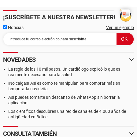
¡SUSCRÍBETE A NUESTRA NEWSLETTER!
Noticias
Ver un ejemplo
NOVEDADES
La regla de los 10 mil pasos. Un cardiólogo explicó lo que es
realmente necesario para la salud
¡No caigas! Así es como te manipulan para comprar más en
temporada navideña
Así puedes tomarte un descanso de WhatsApp sin borrar la
aplicación
Los científicos descubren una red de canales de 4.000 años de
antigüedad en Belice
CONSULTA TAMBIÉN