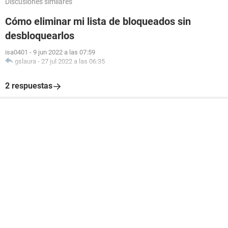
Discusiones similares
Cómo eliminar mi lista de bloqueados sin
desbloquearlos
isa0401
-
9 jun 2022 a las 07:59
gslaura
-
27 jul 2022 a las 06:35
2 respuestas