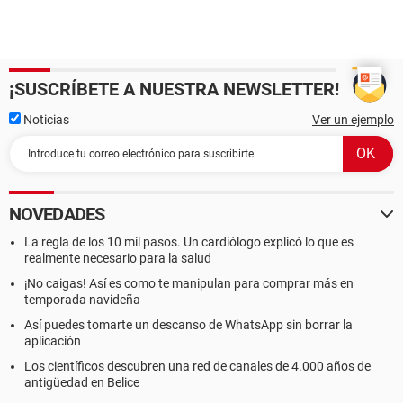
¡SUSCRÍBETE A NUESTRA NEWSLETTER!
Noticias
Ver un ejemplo
NOVEDADES
La regla de los 10 mil pasos. Un cardiólogo explicó lo que es
realmente necesario para la salud
¡No caigas! Así es como te manipulan para comprar más en
temporada navideña
Así puedes tomarte un descanso de WhatsApp sin borrar la
aplicación
Los científicos descubren una red de canales de 4.000 años de
antigüedad en Belice