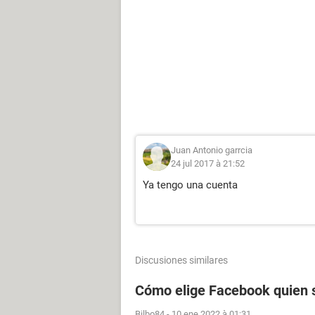
Juan Antonio garrcia
24 jul 2017 à 21:52
Ya tengo una cuenta
Discusiones similares
Cómo elige Facebook quien s
Bilbo84
-
10 ene 2022 à 01:31