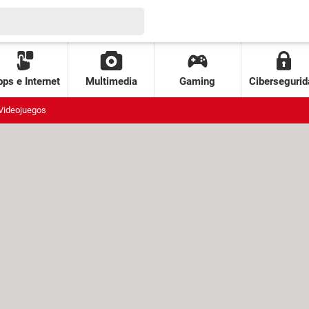
ps e Internet
Multimedia
Gaming
Cibersegurid
Videojuegos