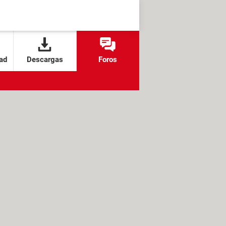
ad
Descargas
Foros