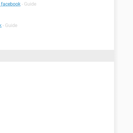
 facebook
- Guide
k
- Guide