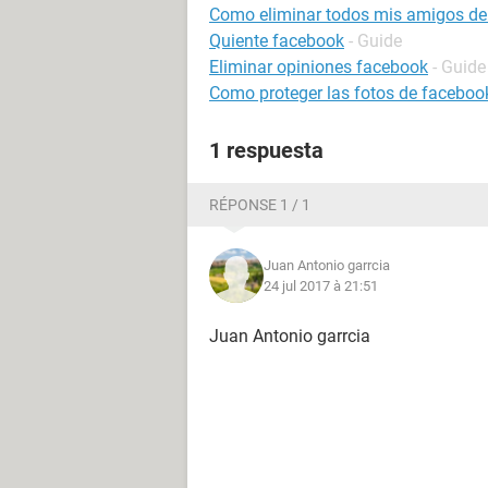
Como eliminar todos mis amigos de
Quiente facebook
- Guide
Eliminar opiniones facebook
- Guide
Como proteger las fotos de faceboo
1 respuesta
RÉPONSE 1 / 1
Juan Antonio garrcia
24 jul 2017 à 21:51
Juan Antonio garrcia