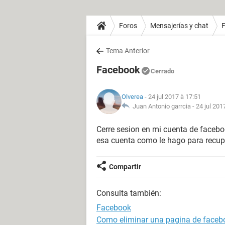
Foros
Mensajerías y chat
Tema Anterior
Facebook
Cerrado
Olverea
- 24 jul 2017 à 17:51
Juan Antonio garrcia -
24 jul 201
Cerre sesion en mi cuenta de faceboo
esa cuenta como le hago para recup
Compartir
Consulta también:
Facebook
Como eliminar una pagina de faceb