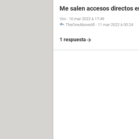
Me salen accesos directos e
Vivi
-
10 mar 2022 à 17:49
TheOneAboveAll
-
11 mar 2022 à 00:24
1 respuesta