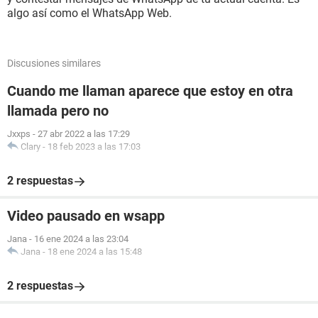
algo así como el WhatsApp Web.
Discusiones similares
Cuando me llaman aparece que estoy en otra
llamada pero no
Jxxps
-
27 abr 2022 a las 17:29
Clary
-
18 feb 2023 a las 17:03
2 respuestas
Video pausado en wsapp
Jana
-
16 ene 2024 a las 23:04
Jana
-
18 ene 2024 a las 15:48
2 respuestas