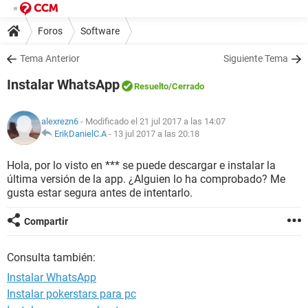
Foros
Software
Tema Anterior
Siguiente Tema
Instalar WhatsApp
Resuelto
/Cerrado
alexrezn6
- Modificado el 21 jul 2017 a las 14:07
ErikDanielC.A
-
13 jul 2017 a las 20:18
Hola, por lo visto en *** se puede descargar e instalar la
última versión de la app. ¿Alguien lo ha comprobado? Me
gusta estar segura antes de intentarlo.
Compartir
Consulta también:
Instalar WhatsApp
Instalar pokerstars para pc