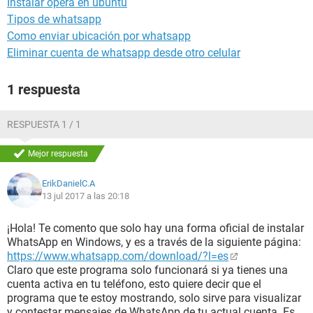
Instalar opera en ubuntu
Tipos de whatsapp
Como enviar ubicación por whatsapp
Eliminar cuenta de whatsapp desde otro celular
1 respuesta
RESPUESTA 1 / 1
Mejor respuesta
ErikDanielC.A
13 jul 2017 a las 20:18
¡Hola! Te comento que solo hay una forma oficial de instalar
WhatsApp en Windows, y es a través de la siguiente página:
https://www.whatsapp.com/download/?l=es
Claro que este programa solo funcionará si ya tienes una
cuenta activa en tu teléfono, esto quiere decir que el
programa que te estoy mostrando, solo sirve para visualizar
y contestar mensajes de WhatsApp de tu actual cuenta. Es