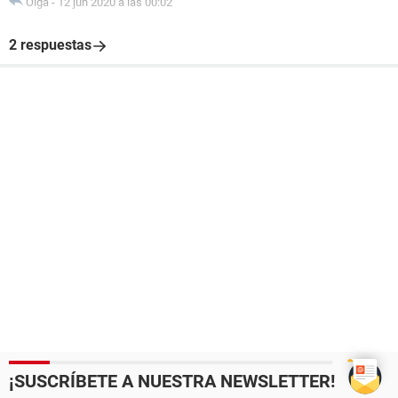
Olga
-
12 jun 2020 a las 00:02
2 respuestas
¡SUSCRÍBETE A NUESTRA NEWSLETTER!