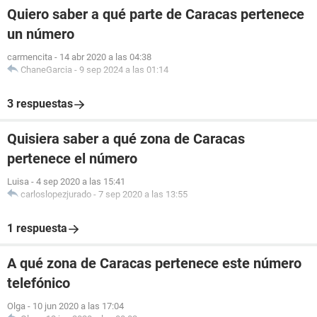
Quiero saber a qué parte de Caracas pertenece
un número
carmencita
-
14 abr 2020 a las 04:38
ChaneGarcia
-
9 sep 2024 a las 01:14
3 respuestas
Quisiera saber a qué zona de Caracas
pertenece el número
Luisa
-
4 sep 2020 a las 15:41
carloslopezjurado
-
7 sep 2020 a las 13:55
1 respuesta
A qué zona de Caracas pertenece este número
telefónico
Olga
-
10 jun 2020 a las 17:04