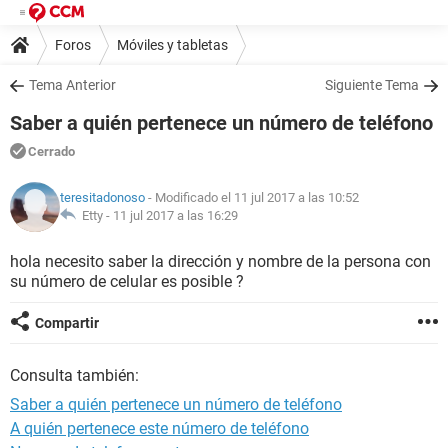
Foros
Móviles y tabletas
Tema Anterior
Siguiente Tema
Saber a quién pertenece un número de teléfono
Cerrado
teresitadonoso
- Modificado el 11 jul 2017 a las 10:52
Etty -
11 jul 2017 a las 16:29
hola necesito saber la dirección y nombre de la persona con
su número de celular es posible ?
Compartir
Consulta también:
Saber a quién pertenece un número de teléfono
A quién pertenece este número de teléfono