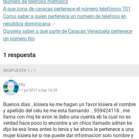
Numero de telefono metropcs
A que zona de caracas pertenece el número telefónico 701
Como saber a quien pertenece un numero de telefono en
republica dominicana
✓
Quisiera saber a qué parte de Caracas Venezuela pertenece
un número fijo
1 respuesta
RESPUESTA 1 / 1
Etty
11 jul 2017 a las 16:29
Buenos dias ..kisiera ke me hagan un favor kisiera el nombre
y apellido del celu ke me esta llamando ...959424118...me
llama con msj ke avon le debo una cuenta eb la cual no es
verdad hace poco lo encontre a un chico llamado adrian ke
dijo ke esa linea antes lo tenia y ke ahora le pertenece a una
mujer kisiera ke si me puede dar informacion solo nombre y