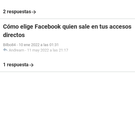
2 respuestas
Cómo elige Facebook quien sale en tus accesos
directos
Bilbo84
-
10 ene 2022 a las 01:31
Andream
-
11 may 2022 a las 21:17
1 respuesta