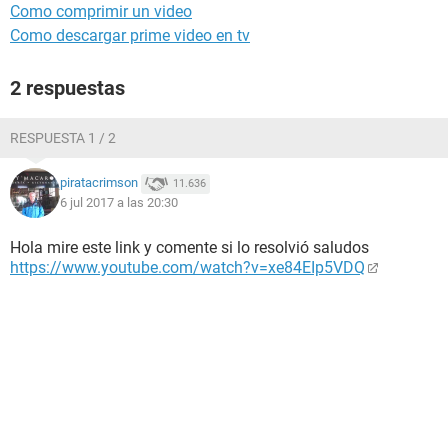
Como comprimir un video
Como descargar prime video en tv
2 respuestas
RESPUESTA 1 / 2
piratacrimson
11.636
6 jul 2017 a las 20:30
Hola mire este link y comente si lo resolvió saludos
https://www.youtube.com/watch?v=xe84EIp5VDQ