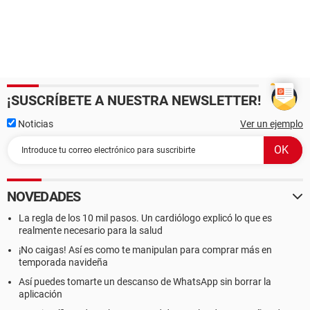
¡SUSCRÍBETE A NUESTRA NEWSLETTER!
Noticias
Ver un ejemplo
NOVEDADES
La regla de los 10 mil pasos. Un cardiólogo explicó lo que es
realmente necesario para la salud
¡No caigas! Así es como te manipulan para comprar más en
temporada navideña
Así puedes tomarte un descanso de WhatsApp sin borrar la
aplicación