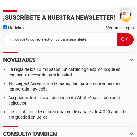
¡SUSCRÍBETE A NUESTRA NEWSLETTER!
Noticias
Ver un ejemplo
NOVEDADES
La regla de los 10 mil pasos. Un cardiólogo explicó lo que es
realmente necesario para la salud
¡No caigas! Así es como te manipulan para comprar más en
temporada navideña
Así puedes tomarte un descanso de WhatsApp sin borrar la
aplicación
Los científicos descubren una red de canales de 4.000 años de
antigüedad en Belice
CONSULTA TAMBIÉN