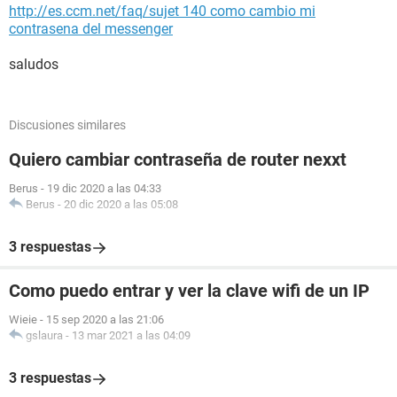
http://es.ccm.net/faq/sujet 140 como cambio mi
contrasena del messenger
saludos
Discusiones similares
Quiero cambiar contraseña de router nexxt
Berus
-
19 dic 2020 a las 04:33
Berus
-
20 dic 2020 a las 05:08
3 respuestas
Como puedo entrar y ver la clave wifi de un IP
Wieie
-
15 sep 2020 a las 21:06
gslaura
-
13 mar 2021 a las 04:09
3 respuestas