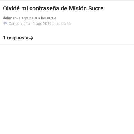
Olvidé mi contraseña de Misión Sucre
delimar
-
1 ago 2019 a las 00:04
Carlos-vialfa
-
1 ago 2019 a las 05:46
1 respuesta