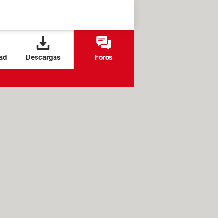
ad
Descargas
Foros