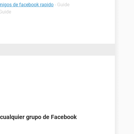
migos de facebook rapido
- Guide
 Guide
a cualquier grupo de Facebook