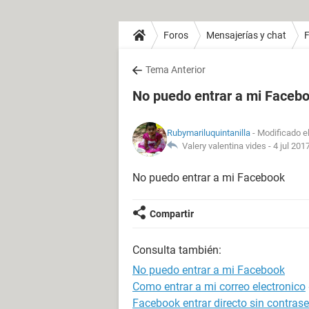
Foros
Mensajerías y chat
Tema Anterior
No puedo entrar a mi Faceb
Rubymariluquintanilla
- Modificado el
Valery valentina vides -
4 jul 201
No puedo entrar a mi Facebook
Compartir
Consulta también:
No puedo entrar a mi Facebook
Como entrar a mi correo electronico
Facebook entrar directo sin contras