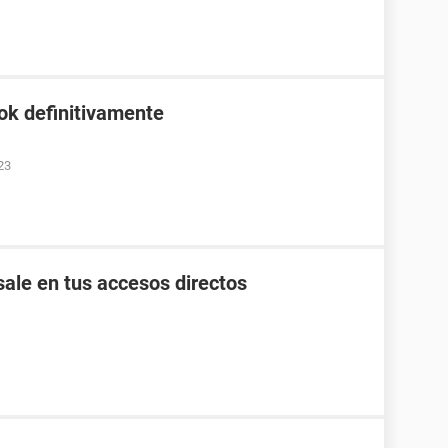
ok definitivamente
23
ale en tus accesos directos