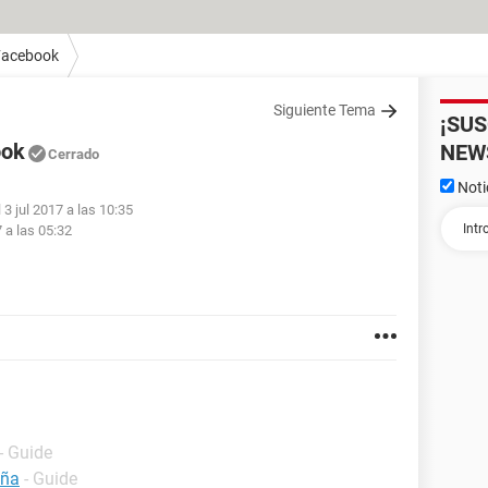
Facebook
Siguiente Tema
¡SU
ook
NEW
Cerrado
Noti
 3 jul 2017 a las 10:35
7 a las 05:32
- Guide
eña
- Guide