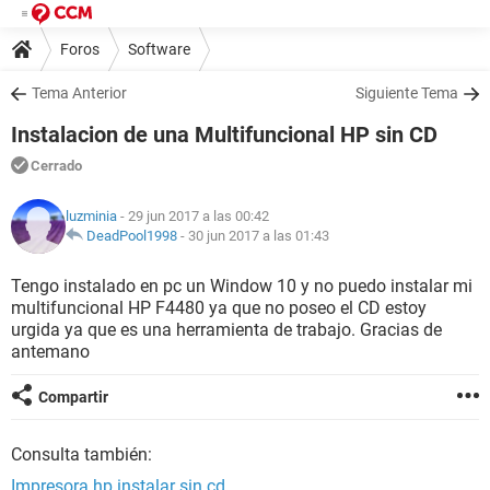
Foros
Software
Tema Anterior
Siguiente Tema
Instalacion de una Multifuncional HP sin CD
Cerrado
luzminia
- 29 jun 2017 a las 00:42
DeadPool1998
-
30 jun 2017 a las 01:43
Tengo instalado en pc un Window 10 y no puedo instalar mi
multifuncional HP F4480 ya que no poseo el CD estoy
urgida ya que es una herramienta de trabajo. Gracias de
antemano
Compartir
Consulta también:
Impresora hp instalar sin cd