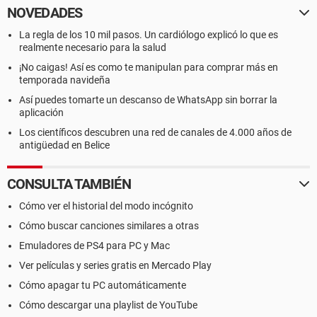
NOVEDADES
La regla de los 10 mil pasos. Un cardiólogo explicó lo que es
realmente necesario para la salud
¡No caigas! Así es como te manipulan para comprar más en
temporada navideña
Así puedes tomarte un descanso de WhatsApp sin borrar la
aplicación
Los científicos descubren una red de canales de 4.000 años de
antigüedad en Belice
CONSULTA TAMBIÉN
Cómo ver el historial del modo incógnito
Cómo buscar canciones similares a otras
Emuladores de PS4 para PC y Mac
Ver películas y series gratis en Mercado Play
Cómo apagar tu PC automáticamente
Cómo descargar una playlist de YouTube