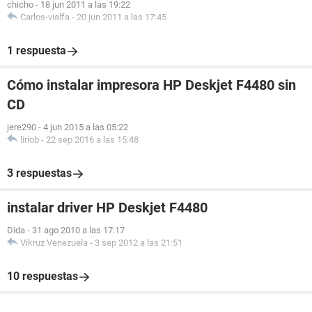
chicho
-
18 jun 2011 a las 19:22
Carlos-vialfa
-
20 jun 2011 a las 17:45
1 respuesta
Cómo instalar impresora HP Deskjet F4480 sin
CD
jere290
-
4 jun 2015 a las 05:22
liriob
-
22 sep 2016 a las 15:48
3 respuestas
instalar driver HP Deskjet F4480
Dida
-
31 ago 2010 a las 17:17
Vikruz Venezuela
-
3 sep 2012 a las 21:51
10 respuestas