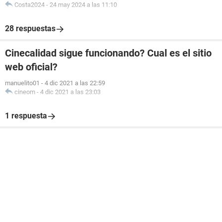
Costa2024
-
24 may 2024 a las 11:10
28 respuestas
Cinecalidad sigue funcionando? Cual es el sitio
web oficial?
manuelito01
-
4 dic 2021 a las 22:59
cineom
-
4 dic 2021 a las 23:03
1 respuesta