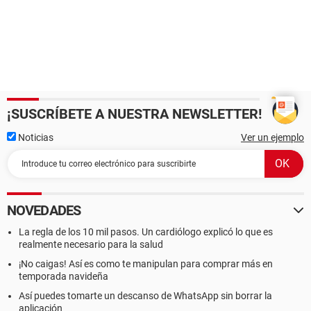
¡SUSCRÍBETE A NUESTRA NEWSLETTER!
Noticias
Ver un ejemplo
NOVEDADES
La regla de los 10 mil pasos. Un cardiólogo explicó lo que es
realmente necesario para la salud
¡No caigas! Así es como te manipulan para comprar más en
temporada navideña
Así puedes tomarte un descanso de WhatsApp sin borrar la
aplicación