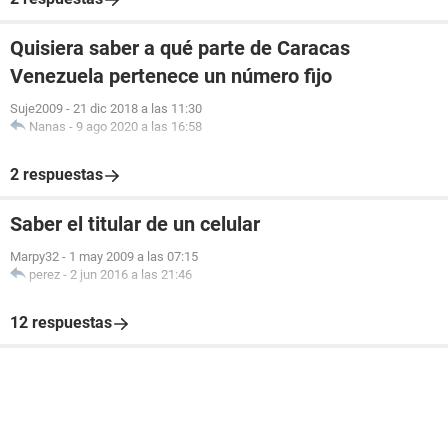
Quisiera saber a qué parte de Caracas
Venezuela pertenece un número fijo
Suje2009
-
21 dic 2018 a las 11:30
Nanas
-
9 ago 2020 a las 16:58
2 respuestas
Saber el titular de un celular
Marpy32
-
1 may 2009 a las 07:15
perez
-
2 jun 2016 a las 21:46
12 respuestas