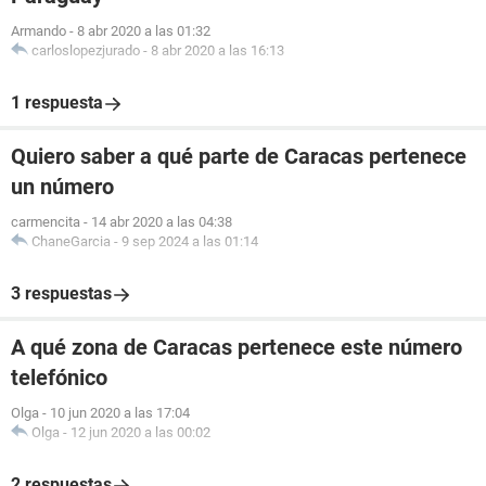
Armando
-
8 abr 2020 a las 01:32
carloslopezjurado
-
8 abr 2020 a las 16:13
1 respuesta
Quiero saber a qué parte de Caracas pertenece
un número
carmencita
-
14 abr 2020 a las 04:38
ChaneGarcia
-
9 sep 2024 a las 01:14
3 respuestas
A qué zona de Caracas pertenece este número
telefónico
Olga
-
10 jun 2020 a las 17:04
Olga
-
12 jun 2020 a las 00:02
2 respuestas