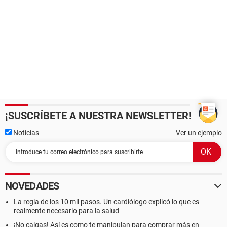
¡SUSCRÍBETE A NUESTRA NEWSLETTER!
Noticias
Ver un ejemplo
NOVEDADES
La regla de los 10 mil pasos. Un cardiólogo explicó lo que es
realmente necesario para la salud
¡No caigas! Así es como te manipulan para comprar más en