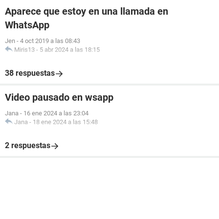
Aparece que estoy en una llamada en
WhatsApp
Jen
-
4 oct 2019 a las 08:43
Miris13
-
5 abr 2024 a las 18:15
38 respuestas
Video pausado en wsapp
Jana
-
16 ene 2024 a las 23:04
Jana
-
18 ene 2024 a las 15:48
2 respuestas