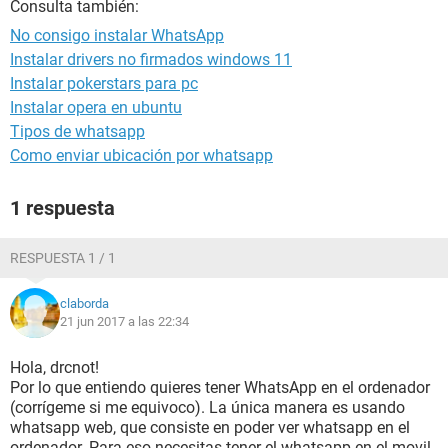
Consulta también:
No consigo instalar WhatsApp
Instalar drivers no firmados windows 11
Instalar pokerstars para pc
Instalar opera en ubuntu
Tipos de whatsapp
Como enviar ubicación por whatsapp
1 respuesta
RESPUESTA 1 / 1
claborda
21 jun 2017 a las 22:34
Hola, drcnot!
Por lo que entiendo quieres tener WhatsApp en el ordenador
(corrígeme si me equivoco). La única manera es usando
whatsapp web, que consiste en poder ver whatsapp en el
ordenador. Para eso necesitas tener el whatsapp en el movil