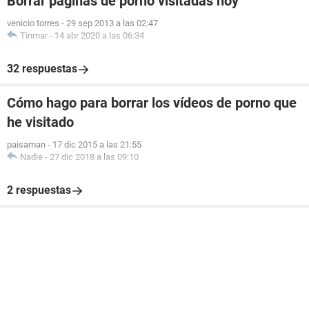
Borrar páginas de porno visitadas hoy
venicio torres
-
29 sep 2013 a las 02:47
Tinmar
-
14 abr 2020 a las 06:34
32 respuestas
Cómo hago para borrar los vídeos de porno que
he visitado
paisaman
-
17 dic 2015 a las 21:55
Nadie
-
27 dic 2018 a las 09:10
2 respuestas