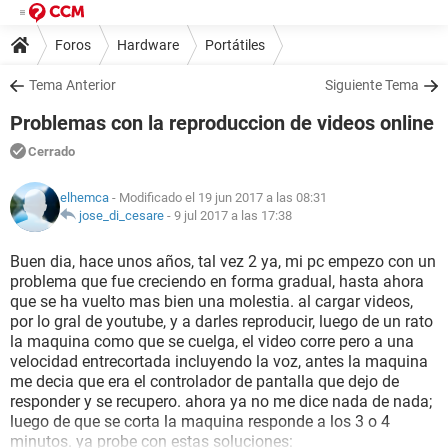
Foros
Hardware
Portátiles
Tema Anterior
Siguiente Tema
Problemas con la reproduccion de videos online
Cerrado
elhemca
- Modificado el 19 jun 2017 a las 08:31
jose_di_cesare
-
9 jul 2017 a las 17:38
Buen dia, hace unos años, tal vez 2 ya, mi pc empezo con un
problema que fue creciendo en forma gradual, hasta ahora
que se ha vuelto mas bien una molestia. al cargar videos,
por lo gral de youtube, y a darles reproducir, luego de un rato
la maquina como que se cuelga, el video corre pero a una
velocidad entrecortada incluyendo la voz, antes la maquina
me decia que era el controlador de pantalla que dejo de
responder y se recupero. ahora ya no me dice nada de nada;
luego de que se corta la maquina responde a los 3 o 4
minutos. ya probe con estas soluciones: