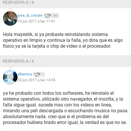
RESPUESTA 3 / 4
jose_di_cesare
330
19 jun 2017 a las 17:41
Hola mayestik, si ya probaste reinstalando sistema
operativo en limpio y continua la falla, yo diria que es algo
fisico ya se la tarjeta o chip de video o el procesador.
RESPUESTA 4 / 4
elhemca
1
23 jun 2017 a las 14:55
ya he probado con todos los softwares, he reinstalo el
sistema operativo, utilizado otro navegador, el mozilla, y la
falla sigue igual. sucede mas con los videos en linea,
mirando una peli descargada o escuchando musica no pasa
absolutamente nada. creo que si el problema es del
procesador hubiera tirado error igual, la verdad es que no se.