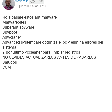
mayestik
5.001
19 jun 2017 a las 17:33
Hola,pasale estos antimalware
Malwarebites
Superantispyware
Spyboot
Adwclaner
Advanced systemcare optimiza el pc y elimina errores del
sistema
Y por ultimo <ccleaner para limpiar registros
NO OLVIDES ACTUALIZARLOS ANTES DE PASARLOS
Saludos
CCM