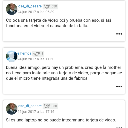
jose_di_cesare
330
24 jun 2017 a las 06:39
Coloca una tarjeta de video pci y prueba con eso, si asi
funciona es el video el causante de la falla.
elhemca
1
24 jun 2017 a las 11:50
buena idea amigo, pero hay un problema, creo que la mother
no tiene para instalarle una tarjeta de video, porque segun se
que el micro tiene integrada una de fabrica.
jose_di_cesare
330
26 jun 2017 a las 17:16
Si es una laptop no se puede integrar una tarjeta de video.