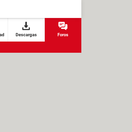
ad
Descargas
Foros