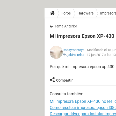
Foros
Hardware
Impresor
Tema Anterior
Mi impresora Epson XP-430 n
Rossymontoya
- Modificado el 18 ju
jakiro_relax
-
17 jun 2017 a las 13
Por qué mi impresora epson xp-430 
Compartir
Consulta también:
Mi impresora Epson XP-430 no lee l
Como resetear impresora epson l38
Descargar driver para instalar impr