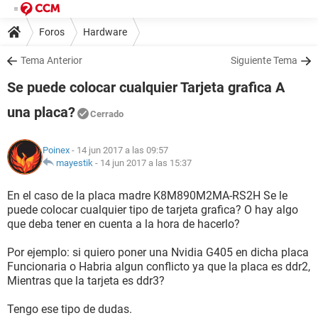
Foros
Hardware
Tema Anterior
Siguiente Tema
Se puede colocar cualquier Tarjeta grafica A
una placa?
Cerrado
Poinex
- 14 jun 2017 a las 09:57
mayestik
-
14 jun 2017 a las 15:37
En el caso de la placa madre K8M890M2MA-RS2H Se le
puede colocar cualquier tipo de tarjeta grafica? O hay algo
que deba tener en cuenta a la hora de hacerlo?
Por ejemplo: si quiero poner una Nvidia G405 en dicha placa
Funcionaria o Habria algun conflicto ya que la placa es ddr2,
Mientras que la tarjeta es ddr3?
Tengo ese tipo de dudas.