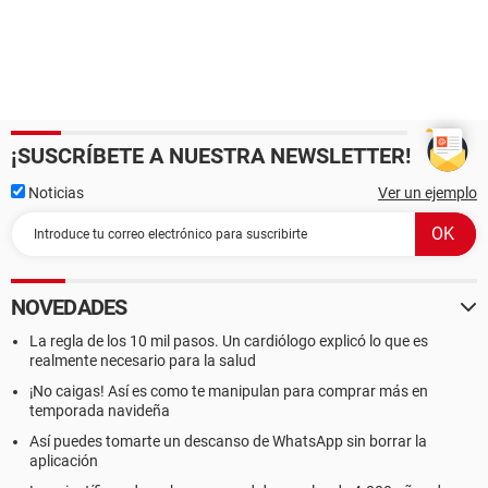
¡SUSCRÍBETE A NUESTRA NEWSLETTER!
Noticias
Ver un ejemplo
NOVEDADES
La regla de los 10 mil pasos. Un cardiólogo explicó lo que es
realmente necesario para la salud
¡No caigas! Así es como te manipulan para comprar más en
temporada navideña
Así puedes tomarte un descanso de WhatsApp sin borrar la
aplicación