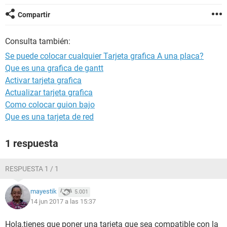
Compartir
Consulta también:
Se puede colocar cualquier Tarjeta grafica A una placa?
Que es una grafica de gantt
Activar tarjeta grafica
Actualizar tarjeta grafica
Como colocar guion bajo
Que es una tarjeta de red
1 respuesta
RESPUESTA 1 / 1
mayestik
5.001
14 jun 2017 a las 15:37
Hola,tienes que poner una tarjeta que sea compatible con la