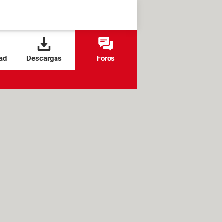
ad
Descargas
Foros