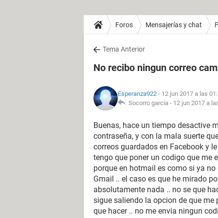
Foros
Mensajerías y chat
Tema Anterior
No recibo ningun correo cam
Esperanza922
- 12 jun 2017 a las 01
Socorro garcia -
12 jun 2017 a la
Buenas, hace un tiempo desactive m
contraseña, y con la mala suerte qu
correos guardados en Facebook y le
tengo que poner un codigo que me e
porque en hotmail es como si ya no ex
Gmail .. el caso es que he mirado po
absolutamente nada .. no se que ha
sigue saliendo la opcion de que me 
que hacer .. no me envia ningun codi