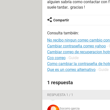
alguien sabría como contactar con 
suele tardar.. gracias !
Compartir
Consulta también:
No recibo ningun correo cambio con
Cambiar contraseña correo yahoo
-
Cambiar correo de recuperacion hot
Cco correo
- Guide
Como cambiar la contraseña de hot
Que es un correo alternativo
- Guide
1 respuesta
RESPUESTA 1 / 1
Socorro garcia