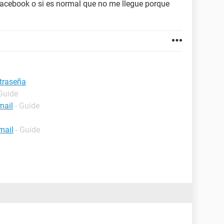
facebook o si es normal que no me llegue porque
traseña
 Guide
mail
- Guide
mail
- Guide