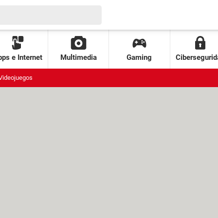
ps e Internet
Multimedia
Gaming
Cibersegurid
Videojuegos