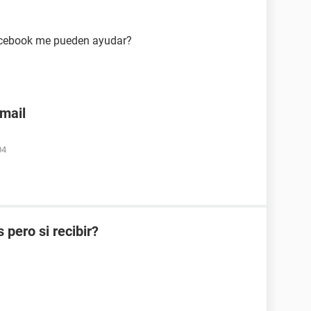
acebook me pueden ayudar?
nmail
04
pero si recibir?