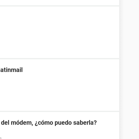
latinmail
 del módem, ¿cómo puedo saberla?
01